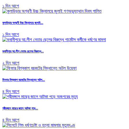
১ দিন আগে
কুলাউড়ার অগ্রণী উচ্চ বিদ্যালয়ে জুলাই...
১ দিন আগে
ভবানীপুরে আ.লীগ নেতার ছেলের বিরুদ্ধে...
২ দিন আগে
ফিফার বিশ্বকাপ বয়কটের সিদ্ধান্তে অটল...
৪ দিন আগে
শ্রীমঙ্গলে মাছের জালে আটকা পড়ে...
৪ দিন আগে