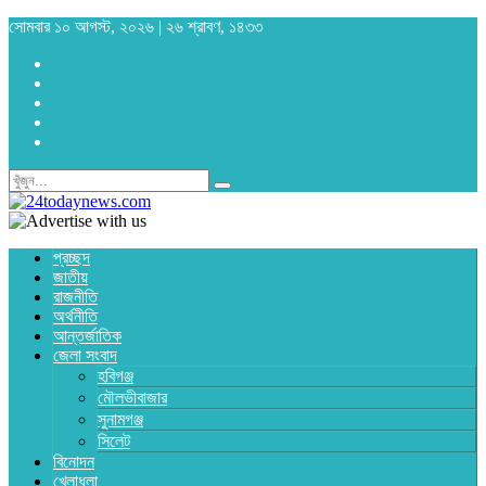
সোমবার ১০ আগস্ট, ২০২৬ | ২৬ শ্রাবণ, ১৪৩৩
প্রচ্ছদ
জাতীয়
রাজনীতি
অর্থনীতি
আন্তর্জাতিক
জেলা সংবাদ
হবিগঞ্জ
মৌলভীবাজার
সুনামগঞ্জ
সিলেট
বিনোদন
খেলাধুলা