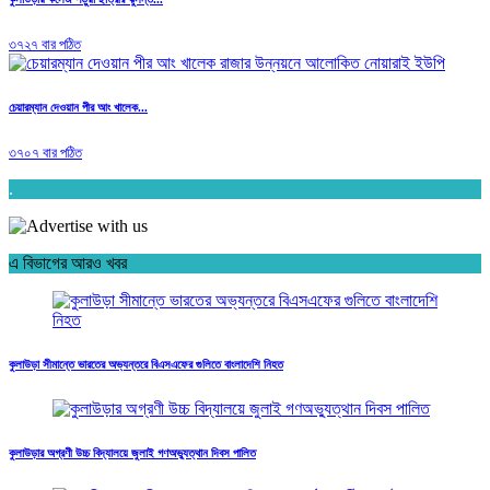
৩৭২৭ বার পঠিত
চেয়ারম্যান দেওয়ান পীর আং খালেক...
৩৭০৭ বার পঠিত
.
এ বিভাগের আরও খবর
কুলাউড়া সীমান্তে ভারতের অভ্যন্তরে বিএসএফের গুলিতে বাংলাদেশি নিহত
কুলাউড়ার অগ্রণী উচ্চ বিদ্যালয়ে জুলাই গণঅভ্যুত্থান দিবস পালিত