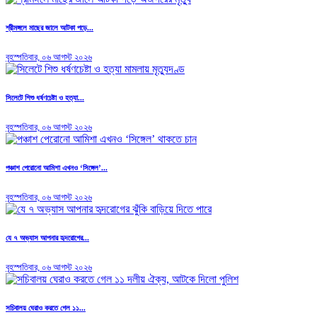
শ্রীমঙ্গলে মাছের জালে আটকা পড়ে...
বৃহস্পতিবার, ০৬ আগস্ট ২০২৬
সিলেটে শিশু ধর্ষণচেষ্টা ও হত্যা...
বৃহস্পতিবার, ০৬ আগস্ট ২০২৬
পঞ্চাশ পেরোনো আমিশা এখনও ‘সিঙ্গেল’...
বৃহস্পতিবার, ০৬ আগস্ট ২০২৬
যে ৭ অভ্যাস আপনার হৃদরোগের...
বৃহস্পতিবার, ০৬ আগস্ট ২০২৬
সচিবালয় ঘেরাও করতে গেল ১১...