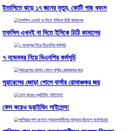
ইতালিতে ঝড়ে ১৭ জনের মৃত্যু, কোটি গাছ ধ্বংস
তফসিল এখনই না দিতে ইসিকে চিঠি কামালের
৭ নভেম্বর নিয়ে বিএনপির কর্মসূচি
সুয়ারেসের জোড়া গোলে বার্সার রোমাঞ্চকর জয়
ফেল করেও ড্রাইভিং লাইসেন্স!