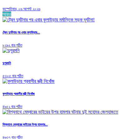
বৃহস্পতিবার, ০৬ আগস্ট ২০২৬
আরও
ট্রেন দুর্ঘটনার পর এবার কুলাউড়ায়...
৮২৯২ বার পঠিত
দুপুরমনি
৫৩০৫ বার পঠিত
কুলাউড়ায় প্রবাসীর স্ত্রী নিখোঁজ
৪৯৫২ বার পঠিত
বিশ্বনাথে মেম্বারের ভাইয়ের উপর হামলার...
৪৬৩৭ বার পঠিত