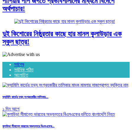
পাপিয়ার পাপ জগতে প্রভাবশালীদের মাধ্যমে বিদেশে
অর্থপাচার!
দুই কিশোরের নিষ্ঠুরতার কাছে হার মানল কুলাউড়ার এক
স্কুল ছাত্র!
সর্বশেষ
সর্বাধিক পঠিত
আলোচিত
ফ্যামিলি কার্ডের তথ্য সংগ্রহকারীর তালিকায়...
১ দিন আগে
কুলাউড়া সীমান্তে ভারতের অভ্যন্তরে বিএসএফের...