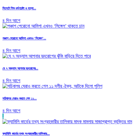
সিলেটে শিশু ধর্ষণচেষ্টা ও হত্যা...
৪ দিন আগে
পঞ্চাশ পেরোনো আমিশা এখনও ‘সিঙ্গেল’...
৪ দিন আগে
যে ৭ অভ্যাস আপনার হৃদরোগের...
৪ দিন আগে
সচিবালয় ঘেরাও করতে গেল ১১...
৪ দিন আগে
.
ফ্যামিলি কার্ডের তথ্য সংগ্রহকারীর তালিকায়...