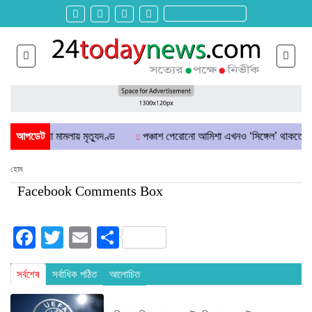
েষ্টা ও হত্যা মামলায় মৃত্যুদণ্ড
আপডেট
পঞ্চাশ পেরোনো আমিশা এখনও ‘সিঙ্গেল’ থাকতে চান
হোম
Facebook Comments Box
Facebook
Twitter
Email
Share
সর্বশেষ
সর্বাধিক পঠিত
আলোচিত