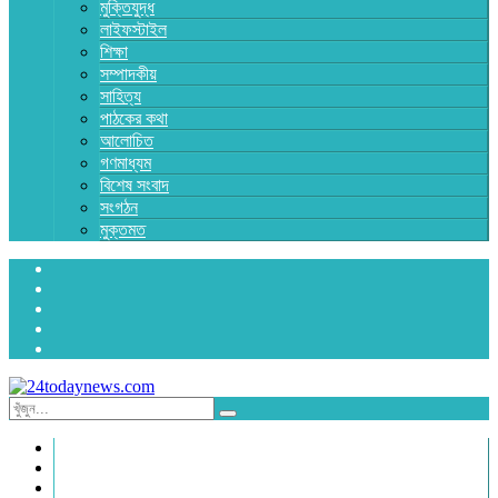
মুক্তিযুদ্ধ
লাইফস্টাইল
শিক্ষা
সম্পাদকীয়
সাহিত্য
পাঠকের কথা
আলোচিত
গণমাধ্যম
বিশেষ সংবাদ
সংগঠন
মুক্তমত
প্রচ্ছদ
জাতীয়
রাজনীতি