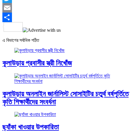
Twitter
Email
Share
এ বিভাগের সর্বাধিক পঠিত
কুলাউড়ায় প্রবাসীর স্ত্রী নিখোঁজ
কুলাউড়ায় অনলাইন জার্নালিস্ট সোসাইটির চতুর্থ বর্ষপূর্তিতে
কৃতি শিক্ষার্থীদের সংবর্ধনা
ছ্যাঁকা খাওয়ার উপকারিতা