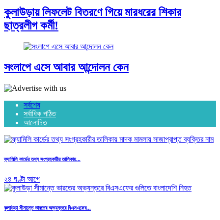
কুলাউড়ায় লিফলেট বিতরণে গিয়ে মারধরের শিকার
ছাত্রলীগ কর্মী!
সংলাপে এসে আবার আন্দোলন কেন
সর্বশেষ
সর্বাধিক পঠিত
আলোচিত
ফ্যামিলি কার্ডের তথ্য সংগ্রহকারীর তালিকায়...
২৪ ঘণ্টা আগে
কুলাউড়া সীমান্তে ভারতের অভ্যন্তরে বিএসএফের...