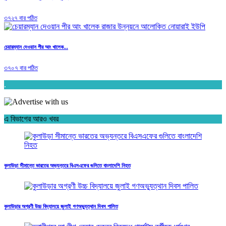
৩৭২৭ বার পঠিত
চেয়ারম্যান দেওয়ান পীর আং খালেক...
৩৭০৭ বার পঠিত
.
এ বিভাগের আরও খবর
কুলাউড়া সীমান্তে ভারতের অভ্যন্তরে বিএসএফের গুলিতে বাংলাদেশি নিহত
কুলাউড়ার অগ্রণী উচ্চ বিদ্যালয়ে জুলাই গণঅভ্যুত্থান দিবস পালিত