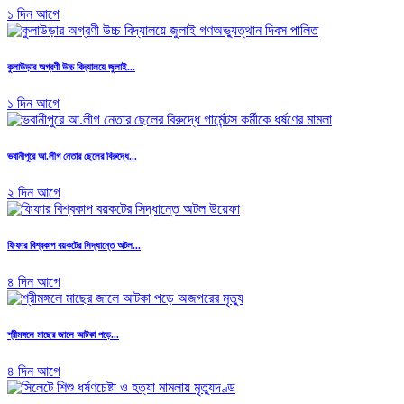
১ দিন আগে
কুলাউড়ার অগ্রণী উচ্চ বিদ্যালয়ে জুলাই...
১ দিন আগে
ভবানীপুরে আ.লীগ নেতার ছেলের বিরুদ্ধে...
২ দিন আগে
ফিফার বিশ্বকাপ বয়কটের সিদ্ধান্তে অটল...
৪ দিন আগে
শ্রীমঙ্গলে মাছের জালে আটকা পড়ে...
৪ দিন আগে