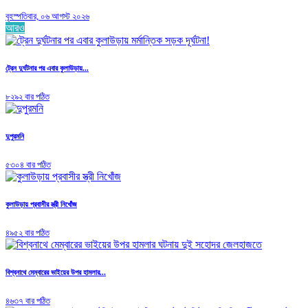
বৃহস্পতিবার, ০৬ আগস্ট ২০২৬
আরও
ট্রেন দুর্ঘটনার পর এবার কুলাউড়ায়...
৮২৯২ বার পঠিত
দুপুরমনি
৫৩০৪ বার পঠিত
কুলাউড়ায় প্রবাসীর স্ত্রী নিখোঁজ
৪৯৫২ বার পঠিত
বিশ্বনাথে মেম্বারের ভাইয়ের উপর হামলার...
৪৬৩৭ বার পঠিত