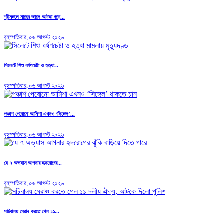
শ্রীমঙ্গলে মাছের জালে আটকা পড়ে...
বৃহস্পতিবার, ০৬ আগস্ট ২০২৬
সিলেটে শিশু ধর্ষণচেষ্টা ও হত্যা...
বৃহস্পতিবার, ০৬ আগস্ট ২০২৬
পঞ্চাশ পেরোনো আমিশা এখনও ‘সিঙ্গেল’...
বৃহস্পতিবার, ০৬ আগস্ট ২০২৬
যে ৭ অভ্যাস আপনার হৃদরোগের...
বৃহস্পতিবার, ০৬ আগস্ট ২০২৬
সচিবালয় ঘেরাও করতে গেল ১১...