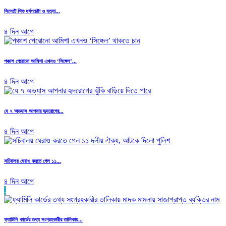
সিলেটে শিশু ধর্ষণচেষ্টা ও হত্যা...
৪ দিন আগে
পঞ্চাশ পেরোনো আমিশা এখনও ‘সিঙ্গেল’...
৪ দিন আগে
যে ৭ অভ্যাস আপনার হৃদরোগের...
৪ দিন আগে
সচিবালয় ঘেরাও করতে গেল ১১...
৪ দিন আগে
.
ফ্যামিলি কার্ডের তথ্য সংগ্রহকারীর তালিকায়...