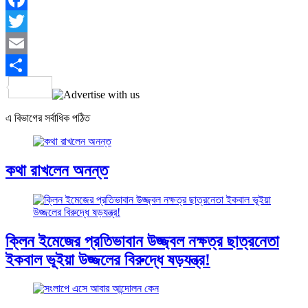
Facebook
Twitter
Email
Share
এ বিভাগের সর্বাধিক পঠিত
কথা রাখলেন অনন্ত
ক্লিন ইমেজের প্রতিভাবান উজ্জ্বল নক্ষত্র ছাত্রনেতা
ইকবাল ভূইয়া উজ্জলের বিরুদ্ধে ষড়যন্ত্র!