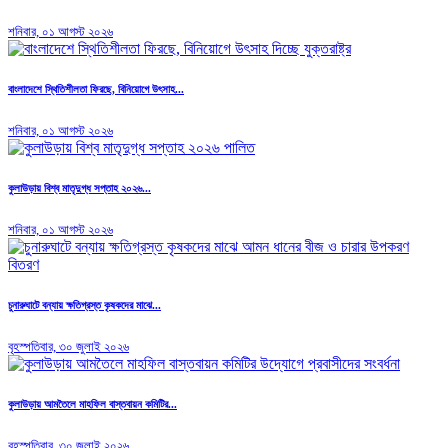
শনিবার, ০১ আগস্ট ২০২৬
বাংলাদেশে স্থিতিশীলতা ফিরছে, বিনিয়োগে উৎসাহ...
শনিবার, ০১ আগস্ট ২০২৬
কুলাউড়ায় বিশ্ব মাতৃদুগ্ধ সপ্তাহ ২০২৬...
শনিবার, ০১ আগস্ট ২০২৬
চুনারুঘাটে বন্যায় ক্ষতিগ্রস্ত কৃষকদের মাঝে...
বৃহস্পতিবার, ৩০ জুলাই ২০২৬
কুলাউড়ায় আমতৈলে মাহফিল বাস্তবায়ন কমিটির...
বৃহস্পতিবার, ৩০ জুলাই ২০২৬