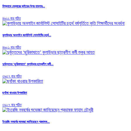
বিশ্বনাথে মেম্বারের ভাইয়ের উপর হামলার...
৪৬২২ বার পঠিত
কুলাউড়ায় অনলাইন জার্নালিস্ট সোসাইটির চতুর্থ...
৪৬০১ বার পঠিত
দুর্বৃত্তদের ‘ছুরিকাঘাতে’ কুলাউড়ার ছাত্রলীগ কর্মী...
৩৯৫৭ বার পঠিত
ছ্যাঁকা খাওয়ার উপকারিতা
৩৯০৭ বার পঠিত
ইংরেজি নববর্ষের শুভেচ্ছা জানিয়েছেন প্রভাষক...