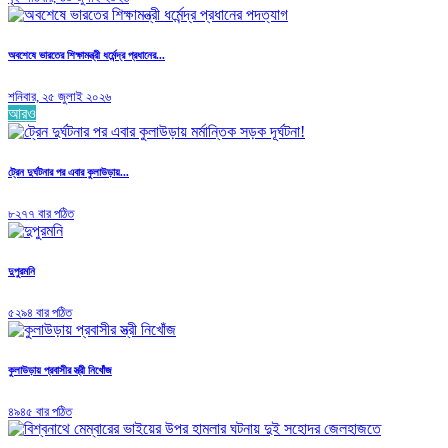
অবশেষে ভারতের শিক্ষামন্ত্রী ধর্মেন্দ্র প্রধানের...
শনিবার, ২৫ জুলাই ২০২৬
আরও
ট্রেন দুর্ঘটনার পর এবার কুলাউড়ায়...
৮২৭৭ বার পঠিত
দুপুরমনি
৫২৯৪ বার পঠিত
কুলাউড়ায় প্রবাসীর স্ত্রী নিখোঁজ
৪৯৪৫ বার পঠিত