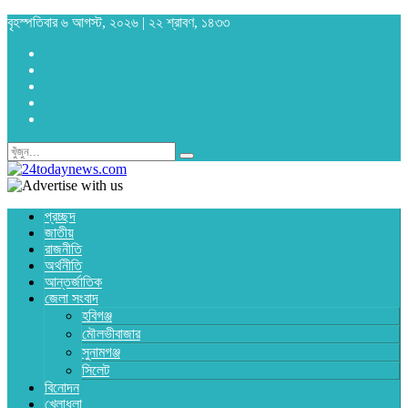
বৃহস্পতিবার ৬ আগস্ট, ২০২৬ | ২২ শ্রাবণ, ১৪৩৩
প্রচ্ছদ
জাতীয়
রাজনীতি
অর্থনীতি
আন্তর্জাতিক
জেলা সংবাদ
হবিগঞ্জ
মৌলভীবাজার
সুনামগঞ্জ
সিলেট
বিনোদন
খেলাধুলা