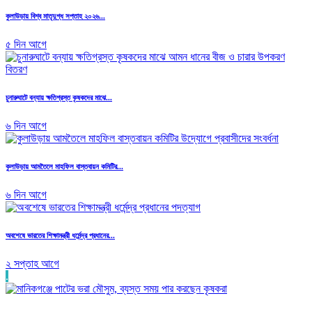
কুলাউড়ায় বিশ্ব মাতৃদুগ্ধ সপ্তাহ ২০২৬...
৫ দিন আগে
চুনারুঘাটে বন্যায় ক্ষতিগ্রস্ত কৃষকদের মাঝে...
৬ দিন আগে
কুলাউড়ায় আমতৈলে মাহফিল বাস্তবায়ন কমিটির...
৬ দিন আগে
অবশেষে ভারতের শিক্ষামন্ত্রী ধর্মেন্দ্র প্রধানের...
২ সপ্তাহ আগে
.