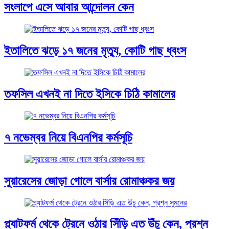
সংলাপে এসে আবার আন্দোলন কেন
ইতালিতে ঝড়ে ১৭ জনের মৃত্যু, কোটি গাছ ধ্বংস
তফসিল এখনই না দিতে ইসিকে চিঠি কামালের
৭ নভেম্বর নিয়ে বিএনপির কর্মসূচি
সুয়ারেসের জোড়া গোলে বার্সার রোমাঞ্চকর জয়
প্ল্যাটফর্ম থেকে ট্রেনে ওঠার সিঁড়ি এত উঁচু কেন, প্রশ্ন