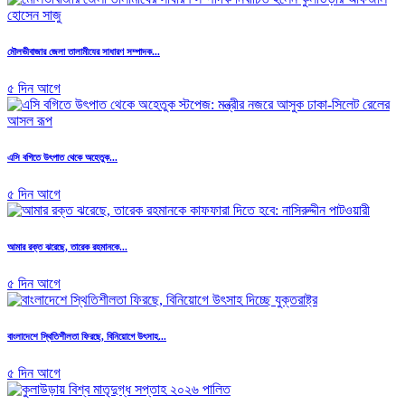
মৌলভীবাজার জেলা তালামীযের সাধারণ সম্পাদক...
৫ দিন আগে
এসি বগিতে উৎপাত থেকে অহেতুক...
৫ দিন আগে
আমার রক্ত ঝরেছে, তারেক রহমানকে...
৫ দিন আগে
বাংলাদেশে স্থিতিশীলতা ফিরছে, বিনিয়োগে উৎসাহ...
৫ দিন আগে