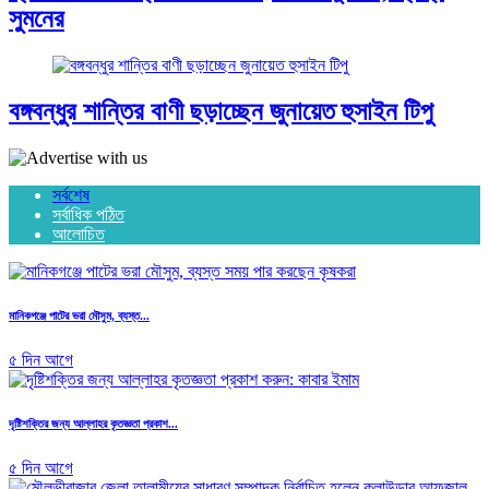
সুমনের
বঙ্গবন্ধুর শান্তির বাণী ছড়াচ্ছেন জুনায়েত হুসাইন টিপু
সর্বশেষ
সর্বাধিক পঠিত
আলোচিত
মানিকগঞ্জে পাটের ভরা মৌসুম, ব্যস্ত...
৫ দিন আগে
দৃষ্টিশক্তির জন্য আল্লাহর কৃতজ্ঞতা প্রকাশ...
৫ দিন আগে