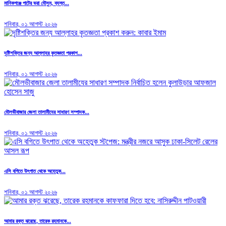
মানিকগঞ্জে পাটের ভরা মৌসুম, ব্যস্ত...
শনিবার, ০১ আগস্ট ২০২৬
দৃষ্টিশক্তির জন্য আল্লাহর কৃতজ্ঞতা প্রকাশ...
শনিবার, ০১ আগস্ট ২০২৬
মৌলভীবাজার জেলা তালামীযের সাধারণ সম্পাদক...
শনিবার, ০১ আগস্ট ২০২৬
এসি বগিতে উৎপাত থেকে অহেতুক...
শনিবার, ০১ আগস্ট ২০২৬
আমার রক্ত ঝরেছে, তারেক রহমানকে...