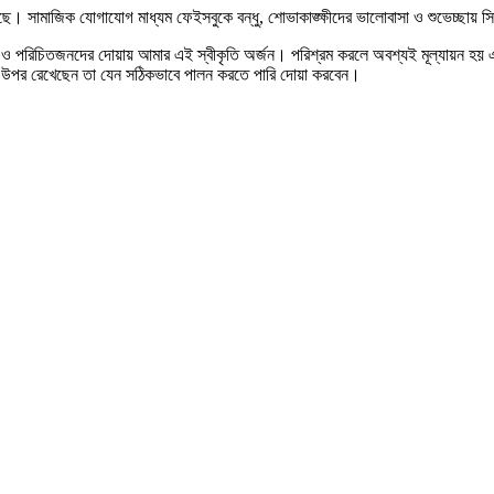
ইছে। সামাজিক যোগাযোগ মাধ্যম ফেইসবুকে বন্ধু, শোভাকাঙ্ক্ষীদের ভালোবাসা ও শুভেচ্ছায় 
া ও পরিচিতজনদের দোয়ায় আমার এই স্বীকৃতি অর্জন। পরিশ্রম করলে অবশ্যই মূল্যায়ন হয়
র উপর রেখেছেন তা যেন সঠিকভাবে পালন করতে পারি দোয়া করবেন।