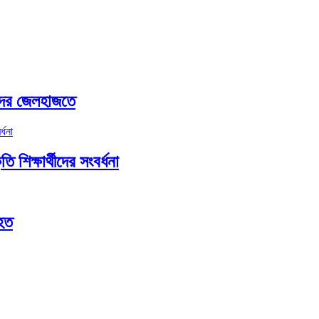
হোদর জেলহাজতে
ি শিক্ষার্থীদের সংবর্ধনা
আহত