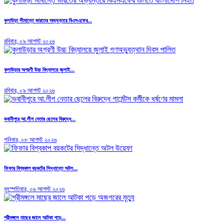
কুলাউড়া সীমান্তে ভারতের অভ্যন্তরে বিএসএফের...
রবিবার, ০৯ আগস্ট ২০২৬
কুলাউড়ার অগ্রণী উচ্চ বিদ্যালয়ে জুলাই...
রবিবার, ০৯ আগস্ট ২০২৬
ভবানীপুরে আ.লীগ নেতার ছেলের বিরুদ্ধে...
শনিবার, ০৮ আগস্ট ২০২৬
ফিফার বিশ্বকাপ বয়কটের সিদ্ধান্তে অটল...
বৃহস্পতিবার, ০৬ আগস্ট ২০২৬
শ্রীমঙ্গলে মাছের জালে আটকা পড়ে...