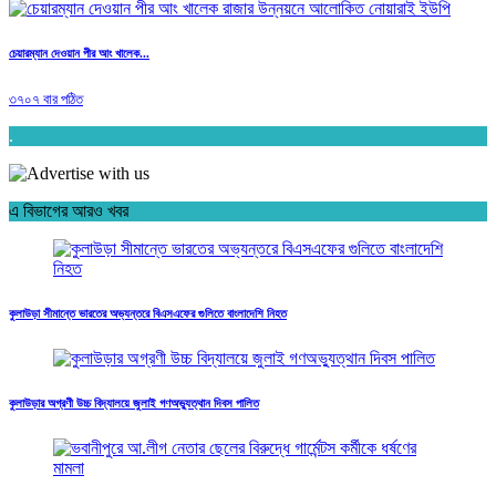
চেয়ারম্যান দেওয়ান পীর আং খালেক...
৩৭০৭ বার পঠিত
.
এ বিভাগের আরও খবর
কুলাউড়া সীমান্তে ভারতের অভ্যন্তরে বিএসএফের গুলিতে বাংলাদেশি নিহত
কুলাউড়ার অগ্রণী উচ্চ বিদ্যালয়ে জুলাই গণঅভ্যুত্থান দিবস পালিত