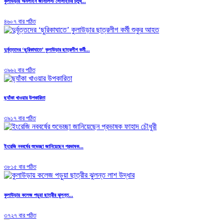
কুলাউড়ায় অনলাইন জার্নালিস্ট সোসাইটির চতুর্থ...
৪৬০৭ বার পঠিত
দুর্বৃত্তদের ‘ছুরিকাঘাতে’ কুলাউড়ার ছাত্রলীগ কর্মী...
৩৯৬২ বার পঠিত
ছ্যাঁকা খাওয়ার উপকারিতা
৩৯১৭ বার পঠিত
ইংরেজি নববর্ষের শুভেচ্ছা জানিয়েছেন প্রভাষক...
৩৮১৫ বার পঠিত
কুলাউড়ায় কলেজ পড়ুয়া ছাত্রীর ঝুলন্ত...
৩৭২৭ বার পঠিত