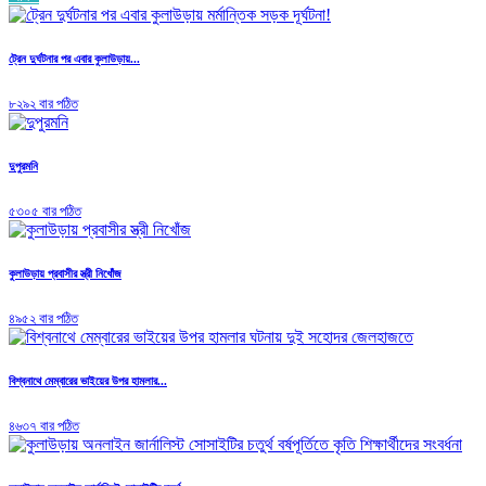
ট্রেন দুর্ঘটনার পর এবার কুলাউড়ায়...
৮২৯২ বার পঠিত
দুপুরমনি
৫৩০৫ বার পঠিত
কুলাউড়ায় প্রবাসীর স্ত্রী নিখোঁজ
৪৯৫২ বার পঠিত
বিশ্বনাথে মেম্বারের ভাইয়ের উপর হামলার...
৪৬৩৭ বার পঠিত