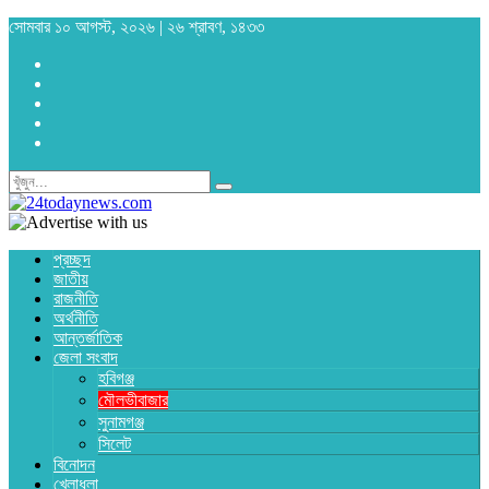
সোমবার ১০ আগস্ট, ২০২৬ | ২৬ শ্রাবণ, ১৪৩৩
প্রচ্ছদ
জাতীয়
রাজনীতি
অর্থনীতি
আন্তর্জাতিক
জেলা সংবাদ
হবিগঞ্জ
মৌলভীবাজার
সুনামগঞ্জ
সিলেট
বিনোদন
খেলাধুলা