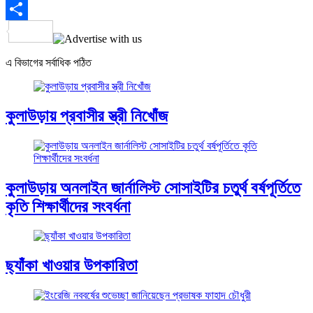
Email
Share
এ বিভাগের সর্বাধিক পঠিত
কুলাউড়ায় প্রবাসীর স্ত্রী নিখোঁজ
কুলাউড়ায় অনলাইন জার্নালিস্ট সোসাইটির চতুর্থ বর্ষপূর্তিতে
কৃতি শিক্ষার্থীদের সংবর্ধনা
ছ্যাঁকা খাওয়ার উপকারিতা