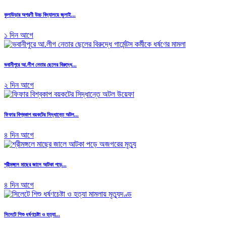
কুলাউড়ার অগ্রণী উচ্চ বিদ্যালয়ে জুলাই...
১ দিন আগে
ভবানীপুরে আ.লীগ নেতার ছেলের বিরুদ্ধে...
২ দিন আগে
ফিফার বিশ্বকাপ বয়কটের সিদ্ধান্তে অটল...
৪ দিন আগে
শ্রীমঙ্গলে মাছের জালে আটকা পড়ে...
৪ দিন আগে
সিলেটে শিশু ধর্ষণচেষ্টা ও হত্যা...