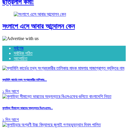
ছাত্রলীগ কর্মী!
সংলাপে এসে আবার আন্দোলন কেন
সর্বশেষ
সর্বাধিক পঠিত
আলোচিত
ফ্যামিলি কার্ডের তথ্য সংগ্রহকারীর তালিকায়...
১ দিন আগে
কুলাউড়া সীমান্তে ভারতের অভ্যন্তরে বিএসএফের...
১ দিন আগে