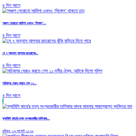
৪ দিন আগে
পঞ্চাশ পেরোনো আমিশা এখনও ‘সিঙ্গেল’...
৪ দিন আগে
যে ৭ অভ্যাস আপনার হৃদরোগের...
৪ দিন আগে
সচিবালয় ঘেরাও করতে গেল ১১...
৪ দিন আগে
.
ফ্যামিলি কার্ডের তথ্য সংগ্রহকারীর তালিকায়...
রবিবার, ০৯ আগস্ট ২০২৬