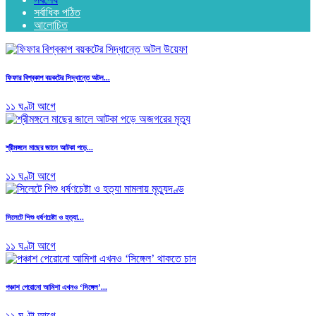
সর্বাধিক পঠিত
আলোচিত
ফিফার বিশ্বকাপ বয়কটের সিদ্ধান্তে অটল...
১১ ঘণ্টা আগে
শ্রীমঙ্গলে মাছের জালে আটকা পড়ে...
১১ ঘণ্টা আগে
সিলেটে শিশু ধর্ষণচেষ্টা ও হত্যা...
১১ ঘণ্টা আগে
পঞ্চাশ পেরোনো আমিশা এখনও ‘সিঙ্গেল’...
১১ ঘণ্টা আগে