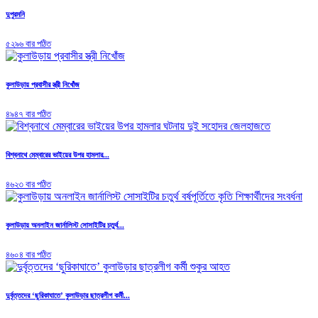
দুপুরমনি
৫২৯৬ বার পঠিত
কুলাউড়ায় প্রবাসীর স্ত্রী নিখোঁজ
৪৯৪৭ বার পঠিত
বিশ্বনাথে মেম্বারের ভাইয়ের উপর হামলার...
৪৬২৩ বার পঠিত
কুলাউড়ায় অনলাইন জার্নালিস্ট সোসাইটির চতুর্থ...
৪৬০৪ বার পঠিত
দুর্বৃত্তদের ‘ছুরিকাঘাতে’ কুলাউড়ার ছাত্রলীগ কর্মী...