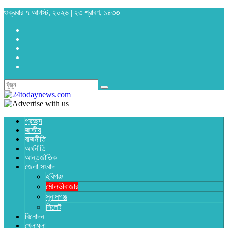
শুক্রবার ৭ আগস্ট, ২০২৬ | ২৩ শ্রাবণ, ১৪৩৩
প্রচ্ছদ
জাতীয়
রাজনীতি
অর্থনীতি
আন্তর্জাতিক
জেলা সংবাদ
হবিগঞ্জ
মৌলভীবাজার
সুনামগঞ্জ
সিলেট
বিনোদন
খেলাধুলা