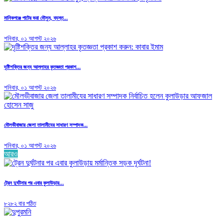
মানিকগঞ্জে পাটের ভরা মৌসুম, ব্যস্ত...
শনিবার, ০১ আগস্ট ২০২৬
দৃষ্টিশক্তির জন্য আল্লাহর কৃতজ্ঞতা প্রকাশ...
শনিবার, ০১ আগস্ট ২০২৬
মৌলভীবাজার জেলা তালামীযের সাধারণ সম্পাদক...
শনিবার, ০১ আগস্ট ২০২৬
আরও
ট্রেন দুর্ঘটনার পর এবার কুলাউড়ায়...
৮২৮২ বার পঠিত