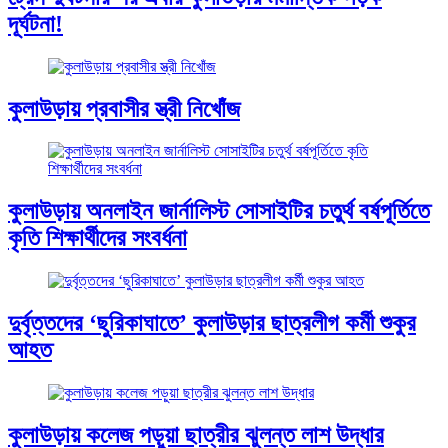
দূর্ঘটনা!
কুলাউড়ায় প্রবাসীর স্ত্রী নিখোঁজ
কুলাউড়ায় অনলাইন জার্নালিস্ট সোসাইটির চতুর্থ বর্ষপূর্তিতে
কৃতি শিক্ষার্থীদের সংবর্ধনা
দুর্বৃত্তদের ‘ছুরিকাঘাতে’ কুলাউড়ার ছাত্রলীগ কর্মী শুকুর
আহত
কুলাউড়ায় কলেজ পড়ুয়া ছাত্রীর ঝুলন্ত লাশ উদ্ধার