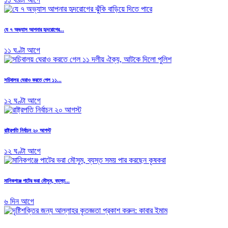
যে ৭ অভ্যাস আপনার হৃদরোগের...
১১ ঘণ্টা আগে
সচিবালয় ঘেরাও করতে গেল ১১...
১২ ঘণ্টা আগে
রাষ্ট্রপতি নির্বাচন ২০ আগস্ট
১২ ঘণ্টা আগে
মানিকগঞ্জে পাটের ভরা মৌসুম, ব্যস্ত...
৬ দিন আগে