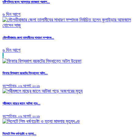
দৃষ্টিশক্তির জন্য আল্লাহর কৃতজ্ঞতা প্রকাশ...
৬ দিন আগে
মৌলভীবাজার জেলা তালামীযের সাধারণ সম্পাদক...
৬ দিন আগে
.
ফিফার বিশ্বকাপ বয়কটের সিদ্ধান্তে অটল...
বৃহস্পতিবার, ০৬ আগস্ট ২০২৬
শ্রীমঙ্গলে মাছের জালে আটকা পড়ে...
বৃহস্পতিবার, ০৬ আগস্ট ২০২৬
সিলেটে শিশু ধর্ষণচেষ্টা ও হত্যা...