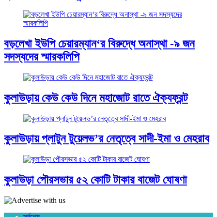
বড়লেখা ইউপি চেয়ারম্যান‘র বিরুদ্ধে অনাস্থা -৯ জন
সদস্যদের স্মারকলিপি
কুলাউড়ায় কেউ কেউ দিনে মহাজোট রাতে ঐক্যফ্রন্ট
কুলাউড়ায় প্লাটুন টুয়েলভ’র নেতৃত্বে সাদী-ইমা ও মেহরাব
কুলাউড়া পৌরসভার ৫২ কোটি টাকার বাজেট ঘোষণা
সর্বশেষ