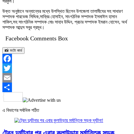
সরকুম।
উক্ত অনুষ্ঠানে অন্যান্যের মধ্যে উপস্থিত ছিলেন উপজেলা তালামীযের সহ সাধারণ
সম্পাদক পারভেজ সিদ্দিক,সাব্বির হোসাইন, সাংগঠনিক সম্পাদক ইসমাঈল হাসান
শাকিল,সহ সাংগঠনিক সম্পাদক মোঃ সাহাব উদ্দিন, প্রচার সম্পাদক ইমরান হোসেন, অর্থ
সম্পাদক আব্দুস সবুর প্রমূখ।
Facebook Comments Box
📸 ফটো কার্ড
Facebook
Twitter
Email
Share
এ বিভাগের সর্বাধিক পঠিত
ট্রেন দুর্ঘটনার পর এবার কুলাউড়ায় মর্মান্তিক সড়ক