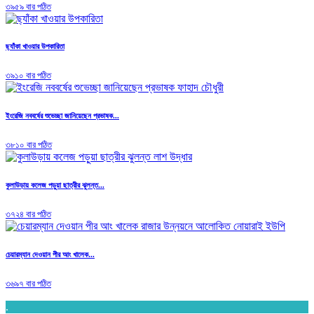
৩৯৫৯ বার পঠিত
ছ্যাঁকা খাওয়ার উপকারিতা
৩৯১০ বার পঠিত
ইংরেজি নববর্ষের শুভেচ্ছা জানিয়েছেন প্রভাষক...
৩৮১০ বার পঠিত
কুলাউড়ায় কলেজ পড়ুয়া ছাত্রীর ঝুলন্ত...
৩৭২৪ বার পঠিত
চেয়ারম্যান দেওয়ান পীর আং খালেক...
৩৬৯৭ বার পঠিত
.