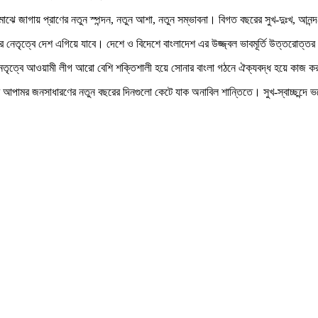
র মাঝে জাগায় প্রাণের নতুন স্পন্দন, নতুন আশা, নতুন সম্ভাবনা। বিগত বছরের সুখ-দুঃখ, 
্বার নেতৃত্বে দেশ এগিয়ে যাবে। দেশে ও বিদেশে বাংলাদেশ এর উজ্জ্বল ভাবমূর্তি উত্তরোত্তর 
ত নেতৃত্বে আওয়ামী লীগ আরো বেশি শক্তিশালী হয়ে সোনার বাংলা গঠনে ঐক্যবদ্ধ হয়ে কাজ
 আপামর জনসাধারণের নতুন বছরের দিনগুলো কেটে যাক অনাবিল শান্তিতে। সুখ-স্বাচ্ছন্দে 