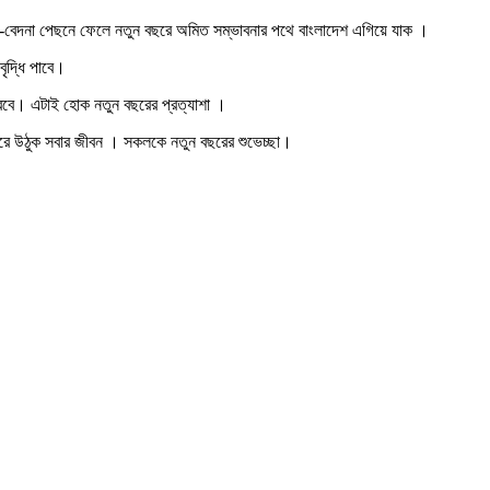
আনন্দ-বেদনা পেছনে ফেলে নতুন বছরে অমিত সম্ভাবনার পথে বাংলাদেশ এগিয়ে যাক ।
বৃদ্ধি পাবে।
 করবে। এটাই হোক নতুন বছরের প্রত্যাশা ।
ভরে উঠুক সবার জীবন । সকলকে নতুন বছরের শুভেচ্ছা।