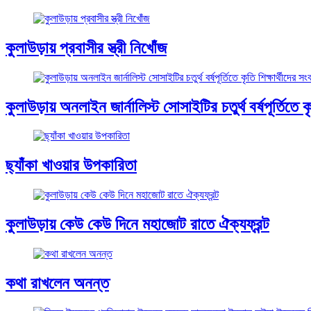
কুলাউড়ায় প্রবাসীর স্ত্রী নিখোঁজ
কুলাউড়ায় অনলাইন জার্নালিস্ট সোসাইটির চতুর্থ বর্ষপূর্তিতে কৃত
ছ্যাঁকা খাওয়ার উপকারিতা
কুলাউড়ায় কেউ কেউ দিনে মহাজোট রাতে ঐক্যফ্রন্ট
কথা রাখলেন অনন্ত