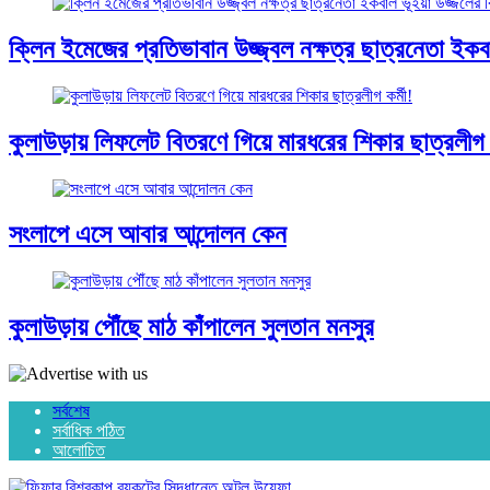
ক্লিন ইমেজের প্রতিভাবান উজ্জ্বল নক্ষত্র ছাত্রনেতা ইকবাল
কুলাউড়ায় লিফলেট বিতরণে গিয়ে মারধরের শিকার ছাত্রলীগ ক
সংলাপে এসে আবার আন্দোলন কেন
কুলাউড়ায় পৌঁছে মাঠ কাঁপালেন সুলতান মনসুর
সর্বশেষ
সর্বাধিক পঠিত
আলোচিত