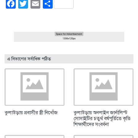
Facebook
Twitter
Email
Share
এ বিভাগের সর্বাধিক পঠিত
কুলাউড়ায় প্রবাসীর স্ত্রী নিখোঁজ
কুলাউড়ায় অনলাইন জার্নালিস্ট
সোসাইটির চতুর্থ বর্ষপূর্তিতে কৃতি
শিক্ষার্থীদের সংবর্ধনা