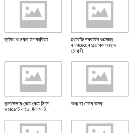
ছ্যাঁকা খাওয়ার উপকারিতা
ইংরেজি নববর্ষের শুভেচ্ছা
জানিয়েছেন প্রভাষক ফাহাদ
চৌধুরী
কুলাউড়ায় কেউ কেউ দিনে
কথা রাখলেন অনন্ত
মহাজোট রাতে ঐক্যফ্রন্ট