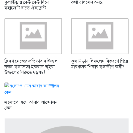
কুলাউড়ায় কেউ কেউ দিনে
কথা রাখলেন অনন্ত
মহাজোট রাতে ঐক্যফ্রন্ট
ক্লিন ইমেজের প্রতিভাবান উজ্জ্বল
কুলাউড়ায় লিফলেট বিতরণে গিয়ে
নক্ষত্র ছাত্রনেতা ইকবাল ভূইয়া
মারধরের শিকার ছাত্রলীগ কর্মী!
উজ্জলের বিরুদ্ধে ষড়যন্ত্র!
সংলাপে এসে আবার আন্দোলন
কেন