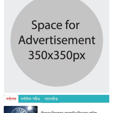
সর্বশেষ
সর্বাধিক পঠিত
আলোচিত