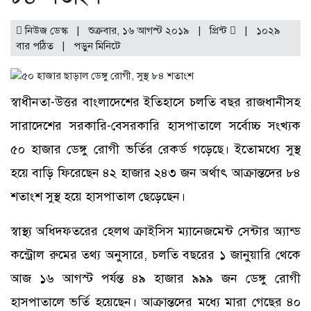
নিউজ ডেস্ক | শুক্রবার, ১৬ আগস্ট ২০১৯ |
প্রিন্ট
|
১০২৯
বার পঠিত
| পড়ুন
মিনিটে
স্বাধীনতা-উত্তর বাংলাদেশের ইতিহাসে চলতি বছর রাজধানীসহ
সারাদেশের সরকারি-বেসরকারি হাসপাতালে সর্বোচ্চ সংখ্যক
৫০ হাজার ডেঙ্গু রোগী ভর্তির রেকর্ড গড়েছে। ইতোমধ্যে সুস্থ
হয়ে বাড়ি ফিরেছেন ৪২ হাজার ২৪৩ জন অর্থাৎ আক্রান্তদের ৮৪
শতাংশ সুস্থ হয়ে হাসপাতাল ছেড়েছেন।
স্বাস্থ্য অধিদফতরের হেলথ ক্রাইসিস ম্যানেজমেন্ট সেন্টার অ্যান্ড
কন্ট্রোল রুমের তথ্য অনুসারে, চলতি বছরের ১ জানুয়ারি থেকে
আজ ১৬ আগস্ট পর্যন্ত ৪৯ হাজার ৯৯৯ জন ডেঙ্গু রোগী
হাসপাতালে ভর্তি হয়েছেন। আক্রান্তদের মধ্যে মারা গেছের ৪০