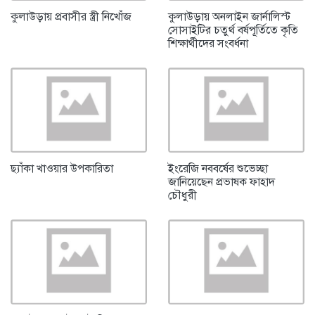
কুলাউড়ায় প্রবাসীর স্ত্রী নিখোঁজ
কুলাউড়ায় অনলাইন জার্নালিস্ট
সোসাইটির চতুর্থ বর্ষপূর্তিতে কৃতি
শিক্ষার্থীদের সংবর্ধনা
ছ্যাঁকা খাওয়ার উপকারিতা
ইংরেজি নববর্ষের শুভেচ্ছা
জানিয়েছেন প্রভাষক ফাহাদ
চৌধুরী