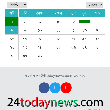
শনি
রবি
সোম
মঙ্গল
বুধ
বৃহ
শুক্র
১
২
৩
৪
৫
৭
৮
৯
১০
১১
১
১৩
৪
১৫
১৬
১
৮
১৯
২০
২১
২২
২৩
২৪
২৫
২৬
২৭
২
৯
৩০
৩১
ফলো করুন 24todaynews.com-এর খবর