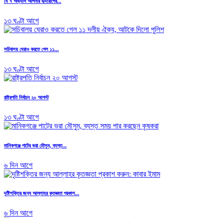
যে ৭ অভ্যাস আপনার হৃদরোগের...
১৩ ঘণ্টা আগে
সচিবালয় ঘেরাও করতে গেল ১১...
১৩ ঘণ্টা আগে
রাষ্ট্রপতি নির্বাচন ২০ আগস্ট
১৩ ঘণ্টা আগে
মানিকগঞ্জে পাটের ভরা মৌসুম, ব্যস্ত...
৬ দিন আগে
দৃষ্টিশক্তির জন্য আল্লাহর কৃতজ্ঞতা প্রকাশ...
৬ দিন আগে