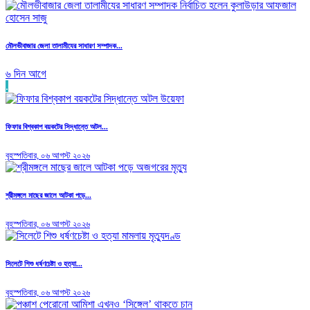
মৌলভীবাজার জেলা তালামীযের সাধারণ সম্পাদক...
৬ দিন আগে
.
ফিফার বিশ্বকাপ বয়কটের সিদ্ধান্তে অটল...
বৃহস্পতিবার, ০৬ আগস্ট ২০২৬
শ্রীমঙ্গলে মাছের জালে আটকা পড়ে...
বৃহস্পতিবার, ০৬ আগস্ট ২০২৬
সিলেটে শিশু ধর্ষণচেষ্টা ও হত্যা...
বৃহস্পতিবার, ০৬ আগস্ট ২০২৬