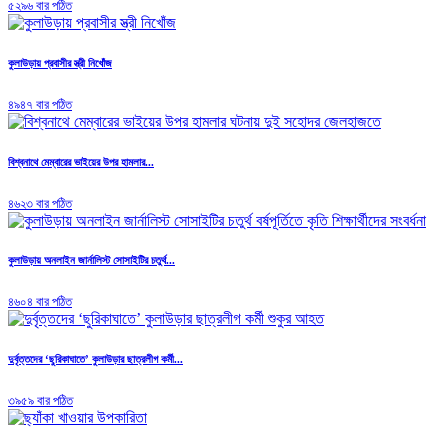
৫২৯৬ বার পঠিত
কুলাউড়ায় প্রবাসীর স্ত্রী নিখোঁজ
৪৯৪৭ বার পঠিত
বিশ্বনাথে মেম্বারের ভাইয়ের উপর হামলার...
৪৬২৩ বার পঠিত
কুলাউড়ায় অনলাইন জার্নালিস্ট সোসাইটির চতুর্থ...
৪৬০৪ বার পঠিত
দুর্বৃত্তদের ‘ছুরিকাঘাতে’ কুলাউড়ার ছাত্রলীগ কর্মী...
৩৯৫৯ বার পঠিত