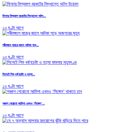
ফিফার বিশ্বকাপ বয়কটের সিদ্ধান্তে অটল...
১৩ ঘণ্টা আগে
শ্রীমঙ্গলে মাছের জালে আটকা পড়ে...
১৩ ঘণ্টা আগে
সিলেটে শিশু ধর্ষণচেষ্টা ও হত্যা...
১৩ ঘণ্টা আগে
পঞ্চাশ পেরোনো আমিশা এখনও ‘সিঙ্গেল’...
১৩ ঘণ্টা আগে