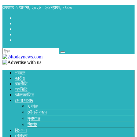
শুক্রবার ৭ আগস্ট, ২০২৬ | ২৩ শ্রাবণ, ১৪৩৩
প্রচ্ছদ
জাতীয়
রাজনীতি
অর্থনীতি
আন্তর্জাতিক
জেলা সংবাদ
হবিগঞ্জ
মৌলভীবাজার
সুনামগঞ্জ
সিলেট
বিনোদন
খেলাধুলা