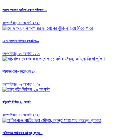
পঞ্চাশ পেরোনো আমিশা এখনও ‘সিঙ্গেল’...
বৃহস্পতিবার, ০৬ আগস্ট ২০২৬
যে ৭ অভ্যাস আপনার হৃদরোগের...
বৃহস্পতিবার, ০৬ আগস্ট ২০২৬
সচিবালয় ঘেরাও করতে গেল ১১...
বৃহস্পতিবার, ০৬ আগস্ট ২০২৬
রাষ্ট্রপতি নির্বাচন ২০ আগস্ট
বৃহস্পতিবার, ০৬ আগস্ট ২০২৬
মানিকগঞ্জে পাটের ভরা মৌসুম, ব্যস্ত...