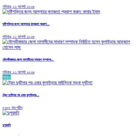
শনিবার, ০১ আগস্ট ২০২৬
দৃষ্টিশক্তির জন্য আল্লাহর কৃতজ্ঞতা প্রকাশ...
শনিবার, ০১ আগস্ট ২০২৬
মৌলভীবাজার জেলা তালামীযের সাধারণ সম্পাদক...
শনিবার, ০১ আগস্ট ২০২৬
আরও
ট্রেন দুর্ঘটনার পর এবার কুলাউড়ায়...
৮২৮৮ বার পঠিত
দুপুরমনি