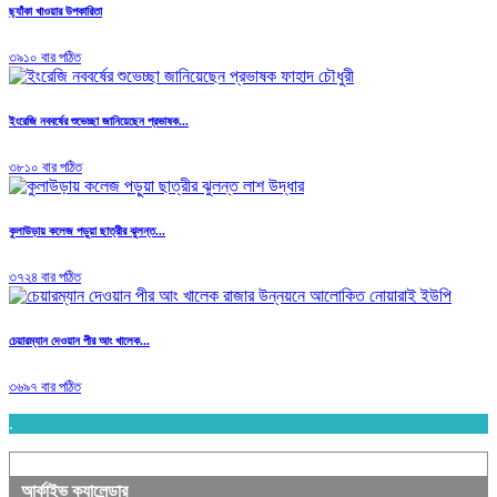
ছ্যাঁকা খাওয়ার উপকারিতা
৩৯১০ বার পঠিত
ইংরেজি নববর্ষের শুভেচ্ছা জানিয়েছেন প্রভাষক...
৩৮১০ বার পঠিত
কুলাউড়ায় কলেজ পড়ুয়া ছাত্রীর ঝুলন্ত...
৩৭২৪ বার পঠিত
চেয়ারম্যান দেওয়ান পীর আং খালেক...
৩৬৯৭ বার পঠিত
.
আর্কাইভ ক্যালেন্ডার