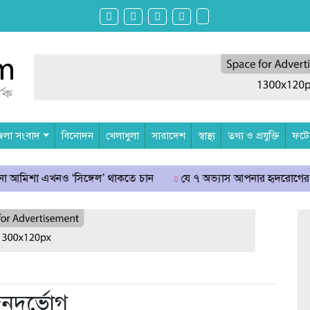
েলা সংবাদ
বিনোদন
খেলাধুলা
সারাদেশ
স্বাস্থ্য
তথ্য ও প্রযুক্তি
ফটোগ
নও ‘সিঙ্গেল’ থাকতে চান
যে ৭ অভ্যাস আপনার হৃদরোগের ঝুঁকি বাড়িয়ে
নদুর্ভোগ