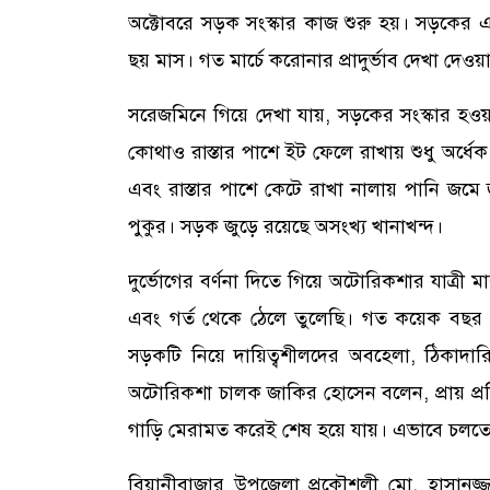
অক্টোবরে সড়ক সংস্কার কাজ শুরু হয়। সড়কে
ছয় মাস। গত মার্চে করোনার প্রাদুর্ভাব দেখা দেওয়
সরেজমিনে গিয়ে দেখা যায়, সড়কের সংস্কার হওয়া 
কোথাও রাস্তার পাশে ইট ফেলে রাখায় শুধু অর্ধেক
এবং রাস্তার পাশে কেটে রাখা নালায় পানি জমে 
পুকুর। সড়ক জুড়ে রয়েছে অসংখ্য খানাখন্দ।
দুর্ভোগের বর্ণনা দিতে গিয়ে অটোরিকশার যাত্রী
এবং গর্ত থেকে ঠেলে তুলেছি। গত কয়েক বছর থ
সড়কটি নিয়ে দায়িত্বশীলদের অবহেলা, ঠিকাদারি
অটোরিকশা চালক জাকির হোসেন বলেন, প্রায় প্র
গাড়ি মেরামত করেই শেষ হয়ে যায়। এভাবে চলতে
বিয়ানীবাজার উপজেলা প্রকৌশলী মো. হাসানুজ্জ