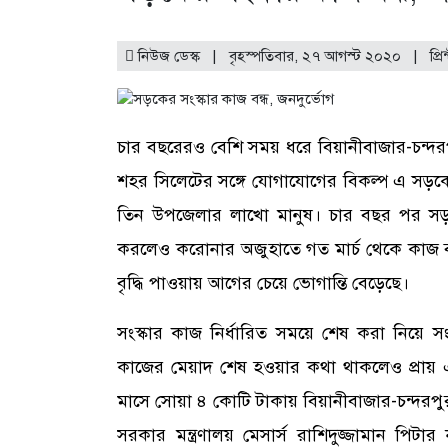
নিউজ ডেস্ক | বৃহস্পতিবার, ২৭ আগস্ট ২০২০ |
প্রি
চার বছরেরও বেশি সময় ধরে বিয়ানীবাজার-চন্দরপু
শহর সিলেটের সঙ্গে যোগাযোগের বিকল্প এ সড়কের 
তিন উপজেলার লাখো মানুষ। চার বছর পর সড়ক সং
করলেও করোনার অজুহাতে গত মার্চ থেকে কাজ বন্
বৃদ্ধি পাওয়ায় আগের চেয়ে ভোগান্তি বেড়েছে।
সংস্কার কাজ নির্ধারিত সময়ে শেষ করা নিয়ে
কাজের মেয়াদ শেষ হওয়ার কথা থাকলেও প্রায়
মাসে সোয়া ৪ কোটি টাকায় বিয়ানীবাজার-চন্দরপুর
সরকার মন্ত্রণালয় মেসার্স রাশিদুজ্জামান পিট