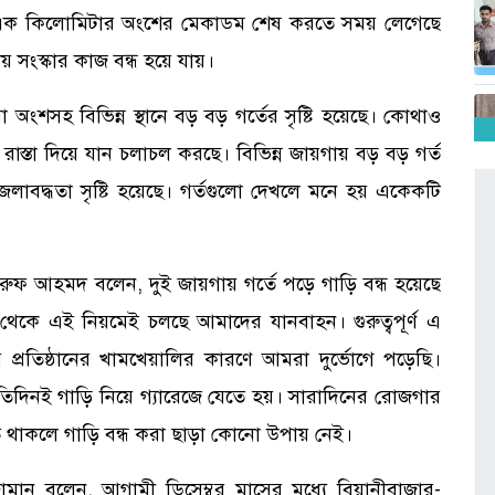
র এক কিলোমিটার অংশের মেকাডম শেষ করতে সময় লেগেছে
ায় সংস্কার কাজ বন্ধ হয়ে যায়।
অংশসহ বিভিন্ন স্থানে বড় বড় গর্তের সৃষ্টি হয়েছে। কোথাও
 রাস্তা দিয়ে যান চলাচল করছে। বিভিন্ন জায়গায় বড় বড় গর্ত
জলাবদ্ধতা সৃষ্টি হয়েছে। গর্তগুলো দেখলে মনে হয় একেকটি
 মারুফ আহমদ বলেন, দুই জায়গায় গর্তে পড়ে গাড়ি বন্ধ হয়েছে
েকে এই নিয়মেই চলছে আমাদের যানবাহন। গুরুত্বপূর্ণ এ
 প্রতিষ্ঠানের খামখেয়ালির কারণে আমরা দুর্ভোগে পড়েছি।
তিদিনই গাড়ি নিয়ে গ্যারেজে যেতে হয়। সারাদিনের রোজগার
 থাকলে গাড়ি বন্ধ করা ছাড়া কোনো উপায় নেই।
ামান বলেন, আগামী ডিসেম্বর মাসের মধ্যে বিয়ানীবাজার-