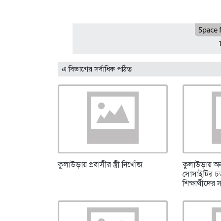
এ বিভাগের সর্বাধিক পঠিত
কুলাউড়ায় প্রবাসীর স্ত্রী নিখোঁজ
কুলাউড়ায় অন
সোসাইটির চতুর
শিক্ষার্থীদের 