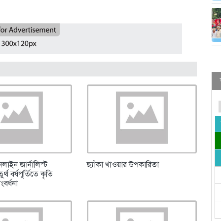
লাইন জার্নালিস্ট
ছ্যাঁকা খাওয়ার উপকারিতা
্থ বর্ষপূর্তিতে কৃতি
সংবর্ধনা