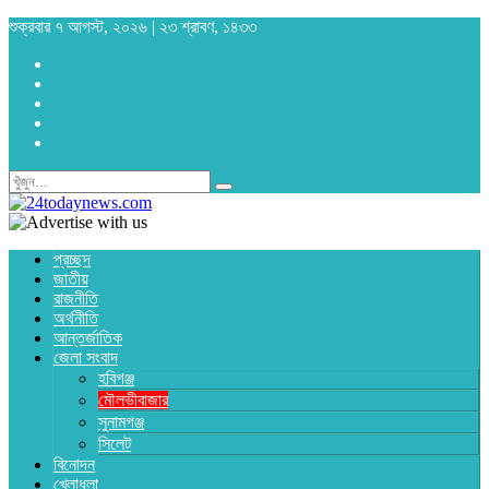
শুক্রবার ৭ আগস্ট, ২০২৬ | ২৩ শ্রাবণ, ১৪৩৩
প্রচ্ছদ
জাতীয়
রাজনীতি
অর্থনীতি
আন্তর্জাতিক
জেলা সংবাদ
হবিগঞ্জ
মৌলভীবাজার
সুনামগঞ্জ
সিলেট
বিনোদন
খেলাধুলা