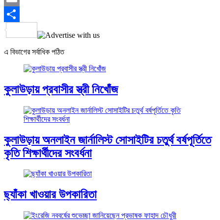
Email
Share
এ বিভাগের সর্বাধিক পঠিত
কুলাউড়ায় প্রবাসীর স্ত্রী নিখোঁজ
কুলাউড়ায় অনলাইন জার্নালিস্ট সোসাইটির চতুর্থ বর্ষপূর্তিতে
কৃতি শিক্ষার্থীদের সংবর্ধনা
ছ্যাঁকা খাওয়ার উপকারিতা