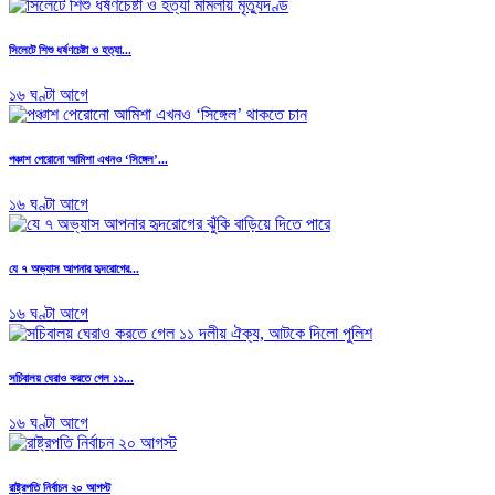
সিলেটে শিশু ধর্ষণচেষ্টা ও হত্যা...
১৬ ঘণ্টা আগে
পঞ্চাশ পেরোনো আমিশা এখনও ‘সিঙ্গেল’...
১৬ ঘণ্টা আগে
যে ৭ অভ্যাস আপনার হৃদরোগের...
১৬ ঘণ্টা আগে
সচিবালয় ঘেরাও করতে গেল ১১...
১৬ ঘণ্টা আগে
রাষ্ট্রপতি নির্বাচন ২০ আগস্ট