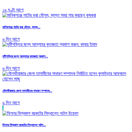
১৬ ঘণ্টা আগে
মানিকগঞ্জে পাটের ভরা মৌসুম, ব্যস্ত...
৬ দিন আগে
দৃষ্টিশক্তির জন্য আল্লাহর কৃতজ্ঞতা প্রকাশ...
৬ দিন আগে
মৌলভীবাজার জেলা তালামীযের সাধারণ সম্পাদক...
৬ দিন আগে
.
ফিফার বিশ্বকাপ বয়কটের সিদ্ধান্তে অটল...