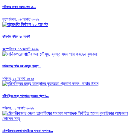
সচিবালয় ঘেরাও করতে গেল ১১...
বৃহস্পতিবার, ০৬ আগস্ট ২০২৬
রাষ্ট্রপতি নির্বাচন ২০ আগস্ট
বৃহস্পতিবার, ০৬ আগস্ট ২০২৬
মানিকগঞ্জে পাটের ভরা মৌসুম, ব্যস্ত...
শনিবার, ০১ আগস্ট ২০২৬
দৃষ্টিশক্তির জন্য আল্লাহর কৃতজ্ঞতা প্রকাশ...
শনিবার, ০১ আগস্ট ২০২৬
মৌলভীবাজার জেলা তালামীযের সাধারণ সম্পাদক...