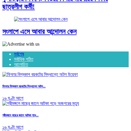
ছাত্রলীগ কর্মী!
সংলাপে এসে আবার আন্দোলন কেন
সর্বশেষ
সর্বাধিক পঠিত
আলোচিত
ফিফার বিশ্বকাপ বয়কটের সিদ্ধান্তে অটল...
১৬ ঘণ্টা আগে
শ্রীমঙ্গলে মাছের জালে আটকা পড়ে...
১৬ ঘণ্টা আগে