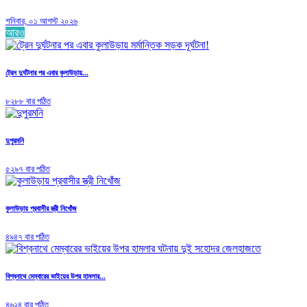
শনিবার, ০১ আগস্ট ২০২৬
আরও
ট্রেন দুর্ঘটনার পর এবার কুলাউড়ায়...
৮২৮৮ বার পঠিত
দুপুরমনি
৫২৯৭ বার পঠিত
কুলাউড়ায় প্রবাসীর স্ত্রী নিখোঁজ
৪৯৪৭ বার পঠিত
বিশ্বনাথে মেম্বারের ভাইয়ের উপর হামলার...
৪৬২৪ বার পঠিত