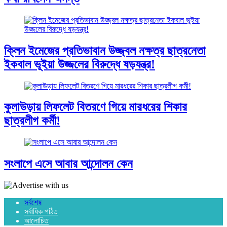
ক্লিন ইমেজের প্রতিভাবান উজ্জ্বল নক্ষত্র ছাত্রনেতা
ইকবাল ভূইয়া উজ্জলের বিরুদ্ধে ষড়যন্ত্র!
কুলাউড়ায় লিফলেট বিতরণে গিয়ে মারধরের শিকার
ছাত্রলীগ কর্মী!
সংলাপে এসে আবার আন্দোলন কেন
সর্বশেষ
সর্বাধিক পঠিত
আলোচিত