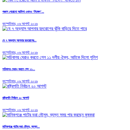
পঞ্চাশ পেরোনো আমিশা এখনও ‘সিঙ্গেল’...
বৃহস্পতিবার, ০৬ আগস্ট ২০২৬
যে ৭ অভ্যাস আপনার হৃদরোগের...
বৃহস্পতিবার, ০৬ আগস্ট ২০২৬
সচিবালয় ঘেরাও করতে গেল ১১...
বৃহস্পতিবার, ০৬ আগস্ট ২০২৬
রাষ্ট্রপতি নির্বাচন ২০ আগস্ট
বৃহস্পতিবার, ০৬ আগস্ট ২০২৬
মানিকগঞ্জে পাটের ভরা মৌসুম, ব্যস্ত...