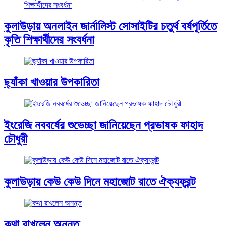
কুলাউড়ায় অনলাইন জার্নালিস্ট সোসাইটির চতুর্থ বর্ষপূর্তিতে
কৃতি শিক্ষার্থীদের সংবর্ধনা
ছ্যাঁকা খাওয়ার উপকারিতা
ইংরেজি নববর্ষের শুভেচ্ছা জানিয়েছেন প্রভাষক ফাহাদ
চৌধুরী
কুলাউড়ায় কেউ কেউ দিনে মহাজোট রাতে ঐক্যফ্রন্ট
কথা রাখলেন অনন্ত