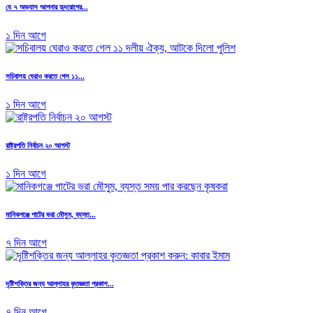
যে ৭ অভ্যাস আপনার হৃদরোগের...
১ দিন আগে
সচিবালয় ঘেরাও করতে গেল ১১...
১ দিন আগে
রাষ্ট্রপতি নির্বাচন ২০ আগস্ট
১ দিন আগে
মানিকগঞ্জে পাটের ভরা মৌসুম, ব্যস্ত...
৭ দিন আগে
দৃষ্টিশক্তির জন্য আল্লাহর কৃতজ্ঞতা প্রকাশ...
৭ দিন আগে