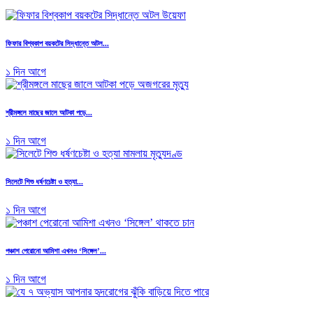
ফিফার বিশ্বকাপ বয়কটের সিদ্ধান্তে অটল...
১ দিন আগে
শ্রীমঙ্গলে মাছের জালে আটকা পড়ে...
১ দিন আগে
সিলেটে শিশু ধর্ষণচেষ্টা ও হত্যা...
১ দিন আগে
পঞ্চাশ পেরোনো আমিশা এখনও ‘সিঙ্গেল’...
১ দিন আগে