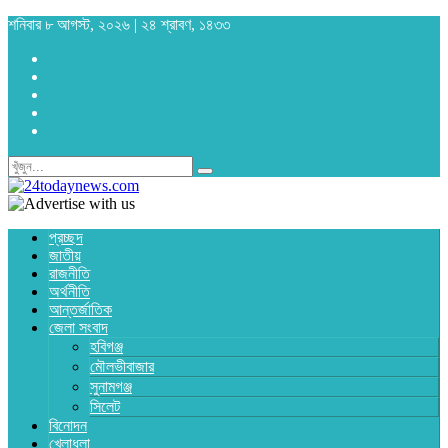
শনিবার ৮ আগস্ট, ২০২৬ | ২৪ শ্রাবণ, ১৪৩৩
প্রচ্ছদ
জাতীয়
রাজনীতি
অর্থনীতি
আন্তর্জাতিক
জেলা সংবাদ
হবিগঞ্জ
মৌলভীবাজার
সুনামগঞ্জ
সিলেট
বিনোদন
খেলাধুলা