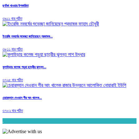
ছ্যাঁকা খাওয়ার উপকারিতা
৩৯১১ বার পঠিত
ইংরেজি নববর্ষের শুভেচ্ছা জানিয়েছেন প্রভাষক...
৩৮১১ বার পঠিত
কুলাউড়ায় কলেজ পড়ুয়া ছাত্রীর ঝুলন্ত...
৩৭২৫ বার পঠিত
চেয়ারম্যান দেওয়ান পীর আং খালেক...
৩৭০২ বার পঠিত
.