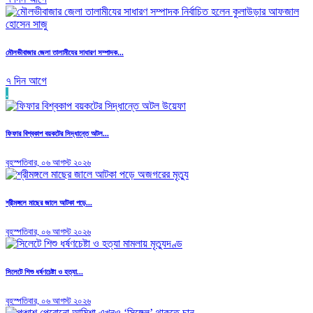
মৌলভীবাজার জেলা তালামীযের সাধারণ সম্পাদক...
৭ দিন আগে
.
ফিফার বিশ্বকাপ বয়কটের সিদ্ধান্তে অটল...
বৃহস্পতিবার, ০৬ আগস্ট ২০২৬
শ্রীমঙ্গলে মাছের জালে আটকা পড়ে...
বৃহস্পতিবার, ০৬ আগস্ট ২০২৬
সিলেটে শিশু ধর্ষণচেষ্টা ও হত্যা...
বৃহস্পতিবার, ০৬ আগস্ট ২০২৬