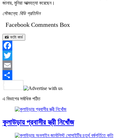
জানায়, মুনিয়া আত্মহত্যা করেছেন।
সৌজন্যে: বিডি প্রতিদিন
Facebook Comments Box
📸 ফটো কার্ড
Facebook
Twitter
Email
Share
এ বিভাগের সর্বাধিক পঠিত
কুলাউড়ায় প্রবাসীর স্ত্রী নিখোঁজ