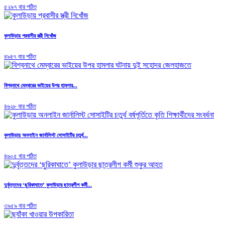
৫২৯৭ বার পঠিত
কুলাউড়ায় প্রবাসীর স্ত্রী নিখোঁজ
৪৯৪৭ বার পঠিত
বিশ্বনাথে মেম্বারের ভাইয়ের উপর হামলার...
৪৬২৮ বার পঠিত
কুলাউড়ায় অনলাইন জার্নালিস্ট সোসাইটির চতুর্থ...
৪৬০৫ বার পঠিত
দুর্বৃত্তদের ‘ছুরিকাঘাতে’ কুলাউড়ার ছাত্রলীগ কর্মী...
৩৯৫৯ বার পঠিত