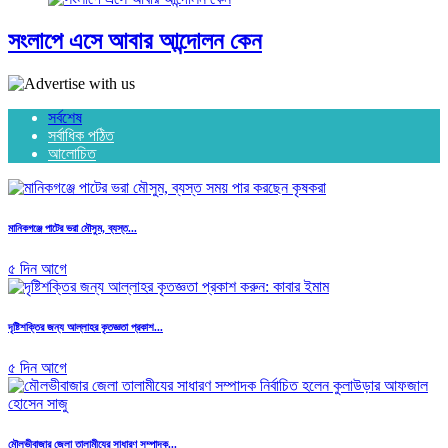
সংলাপে এসে আবার আন্দোলন কেন
সর্বশেষ
সর্বাধিক পঠিত
আলোচিত
মানিকগঞ্জে পাটের ভরা মৌসুম, ব্যস্ত...
৫ দিন আগে
দৃষ্টিশক্তির জন্য আল্লাহর কৃতজ্ঞতা প্রকাশ...
৫ দিন আগে
মৌলভীবাজার জেলা তালামীযের সাধারণ সম্পাদক...