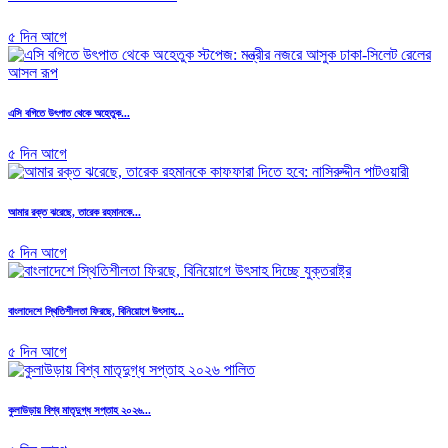
৫ দিন আগে
এসি বগিতে উৎপাত থেকে অহেতুক...
৫ দিন আগে
আমার রক্ত ঝরেছে, তারেক রহমানকে...
৫ দিন আগে
বাংলাদেশে স্থিতিশীলতা ফিরছে, বিনিয়োগে উৎসাহ...
৫ দিন আগে
কুলাউড়ায় বিশ্ব মাতৃদুগ্ধ সপ্তাহ ২০২৬...