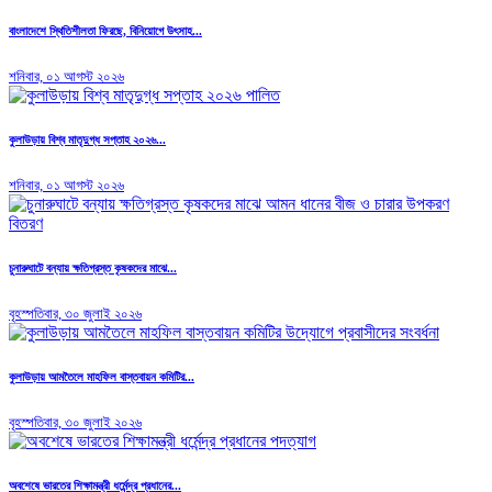
বাংলাদেশে স্থিতিশীলতা ফিরছে, বিনিয়োগে উৎসাহ...
শনিবার, ০১ আগস্ট ২০২৬
কুলাউড়ায় বিশ্ব মাতৃদুগ্ধ সপ্তাহ ২০২৬...
শনিবার, ০১ আগস্ট ২০২৬
চুনারুঘাটে বন্যায় ক্ষতিগ্রস্ত কৃষকদের মাঝে...
বৃহস্পতিবার, ৩০ জুলাই ২০২৬
কুলাউড়ায় আমতৈলে মাহফিল বাস্তবায়ন কমিটির...
বৃহস্পতিবার, ৩০ জুলাই ২০২৬
অবশেষে ভারতের শিক্ষামন্ত্রী ধর্মেন্দ্র প্রধানের...