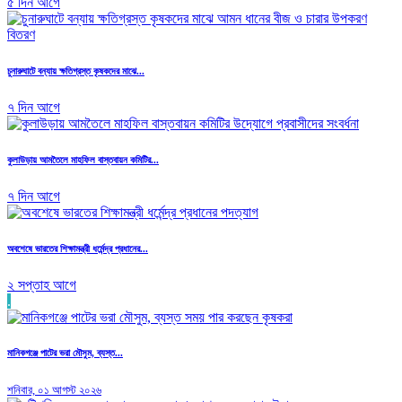
৫ দিন আগে
চুনারুঘাটে বন্যায় ক্ষতিগ্রস্ত কৃষকদের মাঝে...
৭ দিন আগে
কুলাউড়ায় আমতৈলে মাহফিল বাস্তবায়ন কমিটির...
৭ দিন আগে
অবশেষে ভারতের শিক্ষামন্ত্রী ধর্মেন্দ্র প্রধানের...
২ সপ্তাহ আগে
.
মানিকগঞ্জে পাটের ভরা মৌসুম, ব্যস্ত...
শনিবার, ০১ আগস্ট ২০২৬