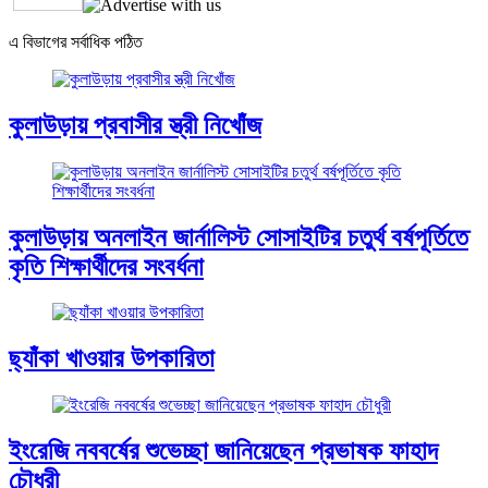
এ বিভাগের সর্বাধিক পঠিত
কুলাউড়ায় প্রবাসীর স্ত্রী নিখোঁজ
কুলাউড়ায় অনলাইন জার্নালিস্ট সোসাইটির চতুর্থ বর্ষপূর্তিতে
কৃতি শিক্ষার্থীদের সংবর্ধনা
ছ্যাঁকা খাওয়ার উপকারিতা
ইংরেজি নববর্ষের শুভেচ্ছা জানিয়েছেন প্রভাষক ফাহাদ
চৌধুরী