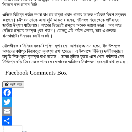
নিচ্ছেন বলে জানান তিনি।
এদিকে বিভিন্ন পর্যটন স্পটে যাওয়ার রাস্তা খারাপ থাকায় অনেক পর্যটকই বিরূপ মন্তব্য
করছেন। চট্টগ্রাম থেকে আসা সুমি আক্তার বলেন, শ্রীমঙ্গল শহর থেকে লাউয়াছড়া
জাতীয় উদ্যান যাচ্ছিলাম। শহরের ভিতরেই রাস্তার অনেক জায়গা ভাঙা। আর শহর
বেড়িয়ে রাস্তার অবস্থা খুবই খারাপ। যেহেতু এটি পর্যটন এলাকা, তাই এখানকার
রাস্তাঘাটের উন্নয়ন করাটা জরুরী।
মৌলভীবাজার সিনিয়র সহকারি পুলিশ সুপার মো. আশরাফুজ্জামান বলেন, ঈদ উপলক্ষে
আমাদের পর্যাপ্ত নিরাপত্তা ব্যবস্থা রাখা হয়েছে। এ উপলক্ষে বিভিন্ন দর্শনীয়স্থানে
বাড়তি নিরাপত্তা ব্যবস্থা রাখা হয়েছে। ঈদের ছুটিতে ঘুরতে এসে শেষে পর্যটকরা যেন
নির্ভিগ্নে বাড়ি ফিরে যেতে পারে সে মোতাবেক আমাদের নিরাপত্তা ব্যবস্থা রাখা হয়েছে।
Facebook Comments Box
📸 ফটো কার্ড
Facebook
Twitter
Email
Share