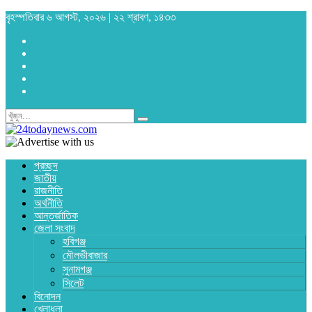
বৃহস্পতিবার ৬ আগস্ট, ২০২৬ | ২২ শ্রাবণ, ১৪৩৩
প্রচ্ছদ
জাতীয়
রাজনীতি
অর্থনীতি
আন্তর্জাতিক
জেলা সংবাদ
হবিগঞ্জ
মৌলভীবাজার
সুনামগঞ্জ
সিলেট
বিনোদন
খেলাধুলা