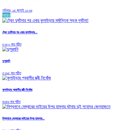
শনিবার, ২৫ জুলাই ২০২৬
আরও
ট্রেন দুর্ঘটনার পর এবার কুলাউড়ায়...
৮২৮০ বার পঠিত
দুপুরমনি
৫২৯৫ বার পঠিত
কুলাউড়ায় প্রবাসীর স্ত্রী নিখোঁজ
৪৯৪৬ বার পঠিত
বিশ্বনাথে মেম্বারের ভাইয়ের উপর হামলার...