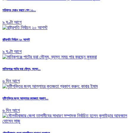
সচিবালয় ঘেরাও করতে গেল ১১...
৯ ঘণ্টা আগে
রাষ্ট্রপতি নির্বাচন ২০ আগস্ট
৯ ঘণ্টা আগে
মানিকগঞ্জে পাটের ভরা মৌসুম, ব্যস্ত...
৬ দিন আগে
দৃষ্টিশক্তির জন্য আল্লাহর কৃতজ্ঞতা প্রকাশ...
৬ দিন আগে
মৌলভীবাজার জেলা তালামীযের সাধারণ সম্পাদক...