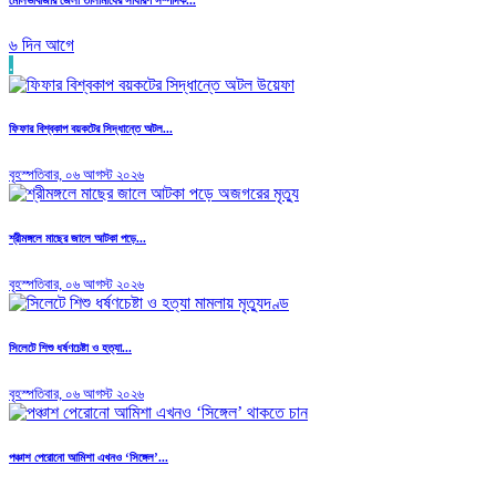
৬ দিন আগে
.
ফিফার বিশ্বকাপ বয়কটের সিদ্ধান্তে অটল...
বৃহস্পতিবার, ০৬ আগস্ট ২০২৬
শ্রীমঙ্গলে মাছের জালে আটকা পড়ে...
বৃহস্পতিবার, ০৬ আগস্ট ২০২৬
সিলেটে শিশু ধর্ষণচেষ্টা ও হত্যা...
বৃহস্পতিবার, ০৬ আগস্ট ২০২৬
পঞ্চাশ পেরোনো আমিশা এখনও ‘সিঙ্গেল’...