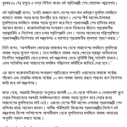
বুধবার (৬ মে) দুপুরে এ তথ্য নিশ্চিত করেন ধর্ম প্রতিমন্ত্রী শেখ মোহাম্মদ আব্দুল্লাহ।
ধর্ম প্রতিমন্ত্রী বলেন, ‘চলতি রমজান মাসে দেশের লাখ লাখ ধর্মপ্রাণ মুসল্লি মসজিদে
জামাতে নামাজ পড়ার জন্য উদগ্রীব হয়ে আছেন। দেশের শীর্ষ আলেম-উলামারা
মুসল্লিদের মসজিদে নামাজ পড়ার সুযোগ করে দিতে প্রধানমন্ত্রী শেখ হাসিনার কাছে
আবেদন জানান। করোনাভাইরাসের সংক্রমণ থেকে নিজেদের বাঁচাতে প্রয়োজনীয়
স্বাস্থ্যবিধি ও নির্দেশনা মেনে চলার প্রতিশ্রুতি দেন। তাদের আবেদনের পরিপ্রেক্ষিতে
প্রধানমন্ত্রীর নির্দেশনায় ধর্ম মন্ত্রণালয় এ ব্যাপারে প্রয়োজনীয় ব্যবস্থা গ্রহণ করছে।’
তিনি বলেন, ‘আগামীকাল জোহরের নামাজের পর থেকে সারাদেশের মসজিদে মুসল্লিরা
নামাজ পড়ার সুযোগ পাবেন। তবে মসজিদে নামাজ পড়ার ক্ষেত্রে স্বাস্থ্য অধিদফতর
নির্দেশিত স্বাস্থ্যবিধি মেনে চলাসহ ধর্ম মন্ত্রণালয় থেকে সুনির্দিষ্ট কিছু শর্তাবলি থাকবে।
এসব শর্তাবলির কথা সারাদেশের মসজিদ পরিচালনা কমিটিকে জানিয়ে দেয়া হবে।’
এর আগে করোনাভাইরাসের সংক্রমণ প্রতিরোধে সম্প্রতি ওয়াক্তের নামাজে সর্বোচ্চ
পাঁচজন এবং তারাবির নামাজে সর্বোচ্চ ১০ জন নামাজ আদায় করতে পারবেন বলে নির্দেশনা
জারি করে ধর্ম মন্ত্রণালয়।
জানা গেছে, সরকারি সিদ্ধান্ত অনুসারে আগামী ১০ মে থেকে শপিংমল ও দোকানপাট খুলে
দেয়ার সিদ্ধান্তের পরপরই মসজিদগুলোতে নামাজ পড়ার সুযোগ করে দেয়ার জন্য
সারাদেশের মুসল্লিদের দাবি ওঠে। এজন্য দেশের শীর্ষ আলেম ওলামারা প্রধানমন্ত্রী শেখ
হাসিনার কাছে আবেদন জানান। সার্বিক পরিস্থিতি বিবেচনায় প্রধানমন্ত্রীর নির্দেশে ধর্ম
মন্ত্রণালয় বিশেষ শর্তসাপেক্ষে আগামীকাল থেকে মুসল্লিদের মসজিদে নামাজ আদায়ের
অনুমতি প্রদান করতে যাচ্ছে।