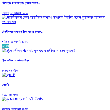
দৃষ্টিশক্তির জন্য আল্লাহর কৃতজ্ঞতা প্রকাশ...
শনিবার, ০১ আগস্ট ২০২৬
মৌলভীবাজার জেলা তালামীযের সাধারণ সম্পাদক...
শনিবার, ০১ আগস্ট ২০২৬
আরও
ট্রেন দুর্ঘটনার পর এবার কুলাউড়ায়...
৮২৮১ বার পঠিত
দুপুরমনি
৫২৯৬ বার পঠিত
কুলাউড়ায় প্রবাসীর স্ত্রী নিখোঁজ