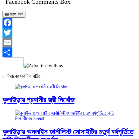
Facebook Comments Box
📸 ফটো কার্ড
Facebook
Twitter
Email
Share
এ বিভাগের সর্বাধিক পঠিত
কুলাউড়ায় প্রবাসীর স্ত্রী নিখোঁজ
কুলাউড়ায় অনলাইন জার্নালিস্ট সোসাইটির চতুর্থ বর্ষপূর্তিতে