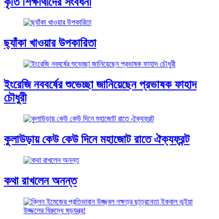
কৃতি শিক্ষার্থীদের সংবর্ধনা
ছ্যাঁকা খাওয়ার উপকারিতা
ইংরেজি নববর্ষের শুভেচ্ছা জানিয়েছেন প্রভাষক ফাহাদ
চৌধুরী
কুলাউড়ায় কেউ কেউ দিনে মহাজোট রাতে ঐক্যফ্রন্ট
কথা রাখলেন অনন্ত