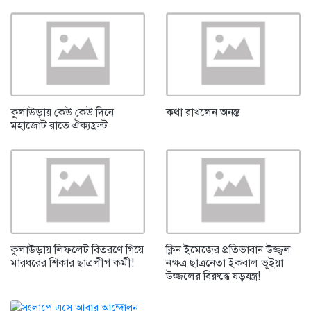
কুলাউড়ায় কেউ কেউ দিনে
কথা রাখলেন অনন্ত
মহাজোট রাতে ঐক্যফ্রন্ট
কুলাউড়ায় লিফলেট বিতরণে গিয়ে
ক্লিন ইমেজের প্রতিভাবান উজ্জ্বল
মারধরের শিকার ছাত্রলীগ কর্মী!
নক্ষত্র ছাত্রনেতা ইকবাল ভূইয়া
উজ্জলের বিরুদ্ধে ষড়যন্ত্র!