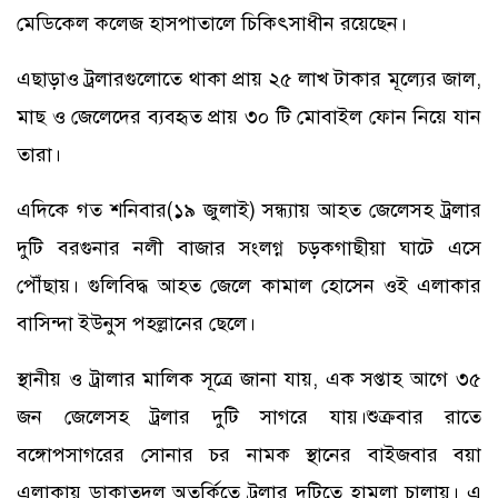
মেডিকেল কলেজ হাসপাতালে চিকিৎসাধীন রয়েছেন।
এছাড়াও ট্রলারগুলোতে থাকা প্রায় ২৫ লাখ টাকার মূল্যের জাল,
মাছ ও জেলেদের ব্যবহৃত প্রায় ৩০ টি মোবাইল ফোন নিয়ে যান
তারা।
এদিকে গত শনিবার(১৯ জুলাই) সন্ধ্যায় আহত জেলেসহ ট্রলার
দুটি বরগুনার নলী বাজার সংলগ্ন চড়কগাছীয়া ঘাটে এসে
পৌঁছায়। গুলিবিদ্ধ আহত জেলে কামাল হোসেন ওই এলাকার
বাসিন্দা ইউনুস পহল্লানের ছেলে।
স্থানীয় ও ট্রালার মালিক সূত্রে জানা যায়, এক সপ্তাহ আগে ৩৫
জন জেলেসহ ট্রলার দুটি সাগরে যায়।শুক্রবার রাতে
বঙ্গোপসাগরের সোনার চর নামক স্থানের বাইজবার বয়া
এলাকায় ডাকাতদল অতর্কিতে ট্রলার দুটিতে হামলা চালায়। এ