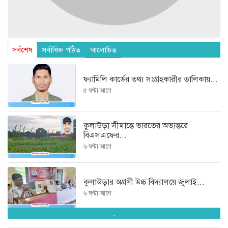
সর্বশেষ
সর্বাধিক পঠিত
আলোচিত
ফ্যামিলি কার্ডের তথ্য সংগ্রহকারীর তালিকায়...
৫ ঘণ্টা আগে
কুলাউড়া সীমান্তে ভারতের অভ্যন্তরে
বিএসএফের...
৬ ঘণ্টা আগে
কুলাউড়ার অগ্রণী উচ্চ বিদ্যালয়ে জুলাই...
৬ ঘণ্টা আগে
.