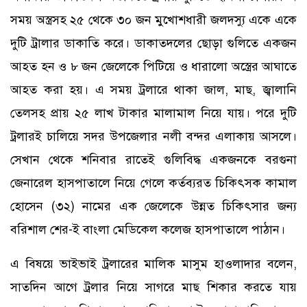
সময় অস্ত্রসহ ২৫ থেকে ৩০ জন মুখোশধারী জলদস্যু একে একে
দুটি ট্রালার ডাকাতি করে। ডাকাতদলের ছোড়া গুলিতে একজন
আহত হন ও ৮ জন জেলেকে পিটিয়ে ও ধারালো অস্ত্রের আঘাতে
আহত করা হয়। এ সময় ট্রলারে থাকা জাল, মাছ, জ্বালানি
তেলসহ প্রায় ২৫ লাখ টাকার মালামাল নিয়ে যায়। পরে দুটি
ট্রলারই চালিয়ে সদর উপজেলার নলী বন্দর এলাকায় আসলে।
সেখান থেকে শনিবার রাতেই গুলিবিদ্ধ একজনকে বরগুনা
জেনারেল হাসপাতালে নিয়ে গেলে কর্তব্যরত চিকিৎসক কামাল
হোসেন (৩২) নামের এক জেলেকে উন্নত চিকিৎসার জন্য
বরিশাল শের-ই বাংলা মেডিকেল কলেজ হাসপাতালে পাঠান।
এ বিষয়ে ভাইভাই ট্রলারের মালিক মাসুম হাওলাদার বলেন,
সাতদিন আগে ট্রলার নিয়ে সাগরে মাছ শিকার করতে যায়