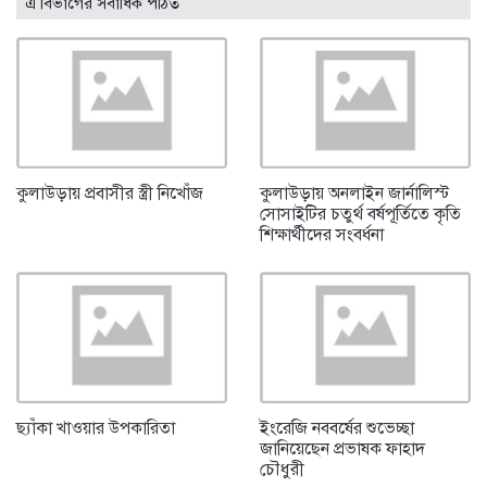
এ বিভাগের সর্বাধিক পঠিত
কুলাউড়ায় প্রবাসীর স্ত্রী নিখোঁজ
কুলাউড়ায় অনলাইন জার্নালিস্ট
সোসাইটির চতুর্থ বর্ষপূর্তিতে কৃতি
শিক্ষার্থীদের সংবর্ধনা
ছ্যাঁকা খাওয়ার উপকারিতা
ইংরেজি নববর্ষের শুভেচ্ছা
জানিয়েছেন প্রভাষক ফাহাদ
চৌধুরী