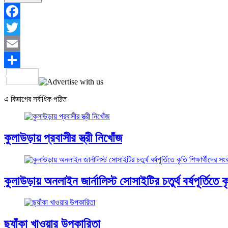
Facebook
Twitter
Email
Share
এ বিভাগের সর্বাধিক পঠিত
কুলাউড়ায় প্রবাসীর স্ত্রী নিখোঁজ
কুলাউড়ায় অনলাইন জার্নালিস্ট সোসাইটির চতুর্থ বর্ষপূর্তিতে কৃত
ছ্যাঁকা খাওয়ার উপকারিতা