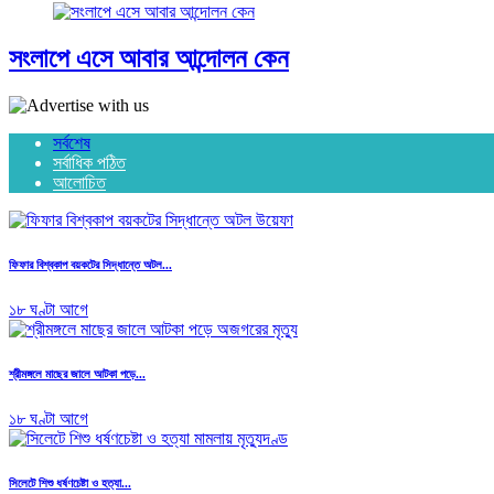
সংলাপে এসে আবার আন্দোলন কেন
সর্বশেষ
সর্বাধিক পঠিত
আলোচিত
ফিফার বিশ্বকাপ বয়কটের সিদ্ধান্তে অটল...
১৮ ঘণ্টা আগে
শ্রীমঙ্গলে মাছের জালে আটকা পড়ে...
১৮ ঘণ্টা আগে
সিলেটে শিশু ধর্ষণচেষ্টা ও হত্যা...