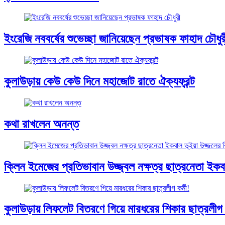
ইংরেজি নববর্ষের শুভেচ্ছা জানিয়েছেন প্রভাষক ফাহাদ চৌধুর
কুলাউড়ায় কেউ কেউ দিনে মহাজোট রাতে ঐক্যফ্রন্ট
কথা রাখলেন অনন্ত
ক্লিন ইমেজের প্রতিভাবান উজ্জ্বল নক্ষত্র ছাত্রনেতা ইকবাল
কুলাউড়ায় লিফলেট বিতরণে গিয়ে মারধরের শিকার ছাত্রলীগ ক