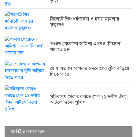
সিলেটে শিশু ধর্ষণচেষ্টা ও হত্যা মামলায়
মৃত্যুদণ্ড
পঞ্চাশ পেরোনো আমিশা এখনও ‘সিঙ্গেল’
থাকতে চান
যে ৭ অভ্যাস আপনার হৃদরোগের ঝুঁকি বাড়িয়ে
দিতে পারে
সচিবালয় ঘেরাও করতে গেল ১১ দলীয় ঐক্য,
আটকে দিলো পুলিশ
আর্কাইভ ক্যালেন্ডার