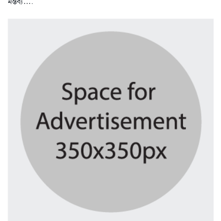
মন্তব্য….