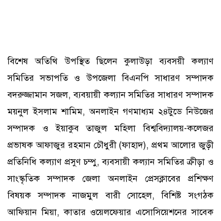
বিশেষ অতিথি উপস্থিত ছিলেন কুলাউড়া ব্যবসয়ী কল্যাণ
সমিতির সভাপতি ও উপজেলা বিএনপি সাধারণ সম্পাদক
বদরুজ্জামান সজল, ব্যবয়ায়ী কল্যান সমিতির সাধারণ সম্পাদক
ময়নুল ইসলাম শামিম, অনলাইন গণমাধ্যম ২৪টুডে নিউজের
সম্পাদক ও ইয়াকুব তাজুল মহিলা বিশ্ববিদ্যালয়-কলেজর
প্রভাষক আফাজুর রহমান চৌধুরী (ফাহাদ), প্রথম আলোর জুড়ী
প্রতিনিধি কল্যাণ প্রসুণ চম্পু, ব্যবসায়ী কল্যান সমিতির ক্রীড়া ও
সাংস্কৃতিক সম্পাদক জেলা অনলাইন প্রেসক্লাবের প্রশিক্ষণ
বিষয়ক সম্পাদক নাজমুল বারী সোহেল, বিশিষ্ট সংগঠক
আফিয়ান মিয়া, কাতার ওয়েলফেয়ার এসোসিয়েশনের সাবেক