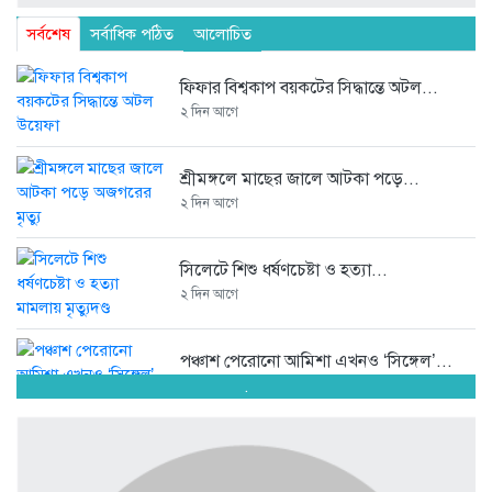
সর্বশেষ
সর্বাধিক পঠিত
আলোচিত
ফিফার বিশ্বকাপ বয়কটের সিদ্ধান্তে অটল...
২ দিন আগে
শ্রীমঙ্গলে মাছের জালে আটকা পড়ে...
২ দিন আগে
সিলেটে শিশু ধর্ষণচেষ্টা ও হত্যা...
২ দিন আগে
পঞ্চাশ পেরোনো আমিশা এখনও ‘সিঙ্গেল’...
.
২ দিন আগে
যে ৭ অভ্যাস আপনার হৃদরোগের...
২ দিন আগে