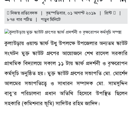
নিজস্ব প্রতিবেদক | বৃহস্পতিবার, ০১ আগস্ট ২০১৯ |
প্রিন্ট
|
৮৭৪ বার পঠিত
| পড়ুন
মিনিটে
কুলাউড়ায় ওয়াল্ড স্কার্ফ উধু উপলক্ষে উপজেলার অন্যতম স্কাউট
সংঘটন মুক্ত স্কাউট গ্রুপের আয়োজনে শেখ রাসেল সরকারি
প্রাথমিক বিদ্যালয়ে সকাল ১১ টায় স্কার্ফ প্রদর্শনী ও বৃক্ষরোপন
কর্মসূচি অনুষ্ঠিত হয়। মুক্ত স্কাউট গ্রুপের সভাপতি মো. মোর্শেদ
আলমের সভাপতিত্বে ও সাধারন সম্পাদক মো. সামসুদ্দিন
বাবু’র পরিচালনা প্রধান অতিথি হিসেবে উপস্থিত ছিলেন
সহকারি (কমিশনার ভূমি) সাদিউর রহিম জাদিদ।