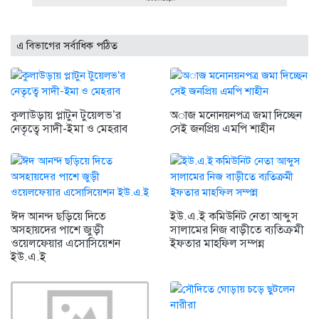
এ বিভাগের সর্বাধিক পঠিত
কুলাউড়ায় প্লাটুন টুয়েলভ’র
অাজ মনোনয়নপত্র জমা দিচ্ছেন
নেতৃত্বে সাদী-ইমা ও মেহরাব
সেই জনপ্রিয় এমপি শাহীন
ঈদ আনন্দ ছড়িয়ে দিতে
ইউ.এ.ই কমিউনিট নেতা আব্দুস
অসহায়দের পাশে জুড়ী
সালামের নিজ বাড়ীতে ব্যতিক্রমী
ওয়েলফেয়ার এসোসিয়েশন
ইফতার মাহফিল সম্পন্ন
ইউ.এ.ই