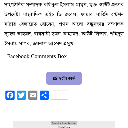
সাংগঠনিক সম্পাদক রফিকুল ইসলাম মামুন, মুক্ত স্কাউট গ্রুপের
উপদেষ্টা সাংবাদিক এইচ ডি রুবেল, ফায়ার সার্ভিস স্টেশন
মাষ্টার বেলায়েত হোসেন, প্রথম আলো বন্ধুসভার সম্পাদক
সুহেল আহমদ, ব্যবসায়ী সুমন আহমেদ, স্কাউট লিডার, শহিদুল
ইসরাম সাগর, জয়নাল আহমদ প্রমুখ।
Facebook Comments Box
📸 ফটো কার্ড
Facebook
Twitter
Email
Share