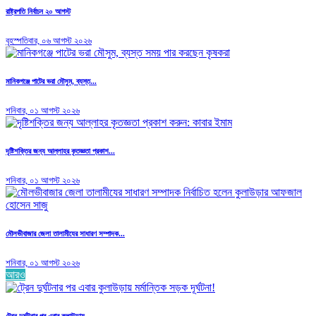
রাষ্ট্রপতি নির্বাচন ২০ আগস্ট
বৃহস্পতিবার, ০৬ আগস্ট ২০২৬
মানিকগঞ্জে পাটের ভরা মৌসুম, ব্যস্ত...
শনিবার, ০১ আগস্ট ২০২৬
দৃষ্টিশক্তির জন্য আল্লাহর কৃতজ্ঞতা প্রকাশ...
শনিবার, ০১ আগস্ট ২০২৬
মৌলভীবাজার জেলা তালামীযের সাধারণ সম্পাদক...
শনিবার, ০১ আগস্ট ২০২৬
আরও
ট্রেন দুর্ঘটনার পর এবার কুলাউড়ায়...