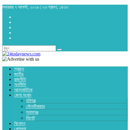
শুক্রবার ৭ আগস্ট, ২০২৬ | ২৩ শ্রাবণ, ১৪৩৩
প্রচ্ছদ
জাতীয়
রাজনীতি
অর্থনীতি
আন্তর্জাতিক
জেলা সংবাদ
হবিগঞ্জ
মৌলভীবাজার
সুনামগঞ্জ
সিলেট
বিনোদন
খেলাধুলা