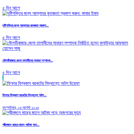
৫ দিন আগে
দৃষ্টিশক্তির জন্য আল্লাহর কৃতজ্ঞতা প্রকাশ...
৫ দিন আগে
মৌলভীবাজার জেলা তালামীযের সাধারণ সম্পাদক...
৫ দিন আগে
.
ফিফার বিশ্বকাপ বয়কটের সিদ্ধান্তে অটল...
বৃহস্পতিবার, ০৬ আগস্ট ২০২৬
শ্রীমঙ্গলে মাছের জালে আটকা পড়ে...