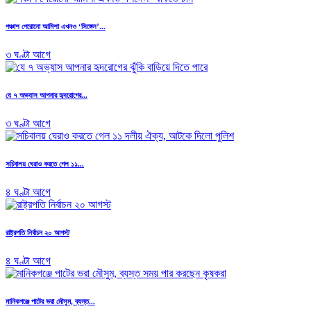
পঞ্চাশ পেরোনো আমিশা এখনও ‘সিঙ্গেল’...
৩ ঘণ্টা আগে
যে ৭ অভ্যাস আপনার হৃদরোগের...
৩ ঘণ্টা আগে
সচিবালয় ঘেরাও করতে গেল ১১...
৪ ঘণ্টা আগে
রাষ্ট্রপতি নির্বাচন ২০ আগস্ট
৪ ঘণ্টা আগে
মানিকগঞ্জে পাটের ভরা মৌসুম, ব্যস্ত...