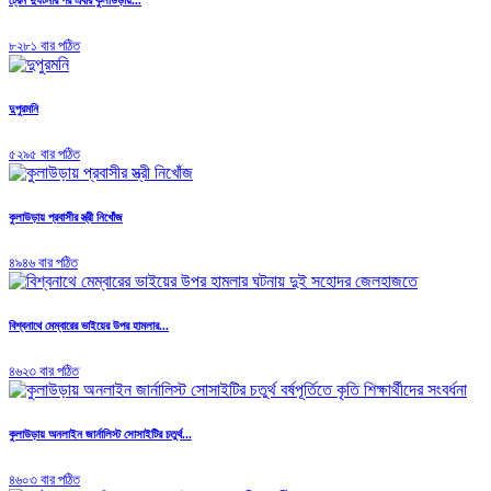
৮২৮১ বার পঠিত
দুপুরমনি
৫২৯৫ বার পঠিত
কুলাউড়ায় প্রবাসীর স্ত্রী নিখোঁজ
৪৯৪৬ বার পঠিত
বিশ্বনাথে মেম্বারের ভাইয়ের উপর হামলার...
৪৬২৩ বার পঠিত
কুলাউড়ায় অনলাইন জার্নালিস্ট সোসাইটির চতুর্থ...
৪৬০৩ বার পঠিত