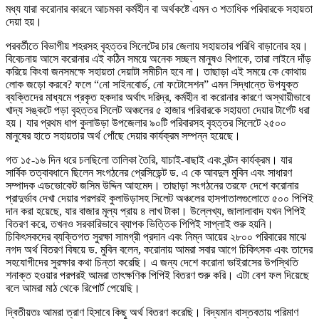
মধ্য যারা করোনার কারনে আচমকা কর্মহীন বা অর্থকষ্টে এমন ৩ শতাধিক পরিবারকে সহায়তা
দেয়া হয়।
পরবর্তীতে বিভাগীয় শহরসহ বৃহত্তর সিলেটের চার জেলায় সহায়তার পরিধি বাড়ানোর হয়।
বিবেচনায় আসে করোনার এই কঠিন সময়ে অনেক সচ্ছল মানুষও বিপাকে, তারা লাইনে দাঁড়
করিয়ে কিংবা জনসমক্ষে সহায়তা দেয়াটা সমীচীন হবে না। তাছাড়া এই সময়ে কে কোথায়
লোক জড়ো করবে? ফলে “নো সাইনবোর্ড, নো ফটোসেশন” এমন সিদ্ধান্তে উপযুক্ত
ব্যক্তিদের মাধ্যমে প্রকৃত হকদার অর্থাৎ দরিদ্র, কর্মহীন বা করোনার কারণে অস্থায়ীভাবে
খাদ্য সঙ্কটে পড়া বৃহত্তর সিলেট অঞ্চলের ৫ হাজার পরিবারকে সহায়তা দেয়ার টার্গেট ধরা
হয়। যার প্রথম ধাপ কুলাউড়া উপজেলার ৯০টি পরিবারসহ বৃহত্তর সিলেটে ২৫০০
মানুষের হাতে সহায়তার অর্থ পোঁছে দেয়ার কার্যক্রম সম্পন্ন হয়েছে।
গত ১৫-১৬ দিন ধরে চলছিলো তালিকা তৈরি, যাচাই-বাছাই এবং বন্টন কার্যক্রম। যার
সার্বিক তত্বাবধানে ছিলেন সংগঠনের প্রেসিডেন্ট ড. এ কে আবদুল মুবিন এবং সাধারণ
সম্পাদক এডভোকেট জসিম উদ্দিন আহমেদ। তাছাড়া সংগঠনের তরফে দেশে করোনার
প্রাদুর্ভাব দেখা দেয়ার পরপরই কুলাউড়াসহ সিলেট অঞ্চলের হাসপাতালগুলোতে ৫০০ পিপিই
দান করা হয়েছে, যার বাজার মূল্য প্রায় ৪ লাখ টাকা। উল্লেখ্য, জালালাবাদ যখন পিপিই
বিতরণ করে, তখনও সরকারিভাবে ব্যাপক ভিত্তিক পিপিই সাপ্লাই শুরু হয়নি।
চিকিৎসকদের ব্যক্তিগত সুরক্ষা সামগ্রী প্রদান এবং নিম্ন আয়ের ২৮০০ পরিবারের মাঝে
নগদ অর্থ বিতরণ বিষয়ে ড. মুবিন বলেন, করোনায় আমরা সবার আগে চিকিৎসক এবং তাদের
সহযোগীদের সুরক্ষার কথা চিন্তা করেছি। এ জন্য দেশে করোনা ভাইরাসের উপস্থিতি
শনাক্ত হওয়ার পরপরই আমরা তাৎক্ষণিক পিপিই বিতরণ শুরু করি। এটা বেশ ফল দিয়েছে
বলে আমরা মাঠ থেকে রিপোর্ট পেয়েছি।
দ্বিতীয়তঃ আমরা ত্রাণ হিসাবে কিছু অর্থ বিতরণ করেছি। বিদ্যমান বাস্তবতায় পরিমাণ