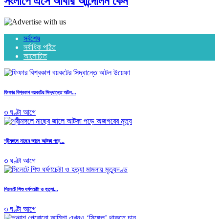
সংলাপে এসে আবার আন্দোলন কেন
সর্বশেষ
সর্বাধিক পঠিত
আলোচিত
ফিফার বিশ্বকাপ বয়কটের সিদ্ধান্তে অটল...
৩ ঘণ্টা আগে
শ্রীমঙ্গলে মাছের জালে আটকা পড়ে...
৩ ঘণ্টা আগে
সিলেটে শিশু ধর্ষণচেষ্টা ও হত্যা...
৩ ঘণ্টা আগে