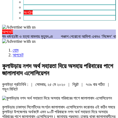
গণমাধ্যম
বিশেষ সংবাদ
সংগঠন
মুক্তমত
আপডেট
ষ্টা ও হত্যা মামলায় মৃত্যুদণ্ড
পঞ্চাশ পেরোনো আমিশা এখনও ‘সিঙ্গেল’ থাকতে চান
হোম
আপডেট
কুলাউড়ায় নগদ অর্থ সহায়তা দিয়ে অসহায় পরিবারের পাশে
জালালাবাদ এসোসিয়েশন
কুলাউড়া প্রতিনিধি : | সোমবার, ২৫ মে ২০২০ |
প্রিন্ট
|
৭৩৯ বার পঠিত
|
পড়ুন
মিনিটে
কুলাউড়ায় ঢাকাস্থ সিলেটিদের সংগঠন জালালাবাদ এসোসিয়েশন করোনার এই কঠিন সময়ে
কুলাউড়া উপজেলায় অর্থকষ্টে এমন ৯০টি পরিবারকে নগদ অর্থ সহায়তা দিয়ে অসহায়
পরিবারের পাশে জালালাবাদ এসোসিয়েশন। জানাযায় প্রথমত: ঢাকায় থাকা জালালাবাদীদের