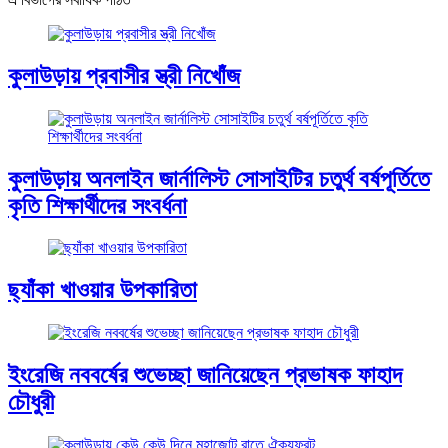
কুলাউড়ায় প্রবাসীর স্ত্রী নিখোঁজ
কুলাউড়ায় অনলাইন জার্নালিস্ট সোসাইটির চতুর্থ বর্ষপূর্তিতে
কৃতি শিক্ষার্থীদের সংবর্ধনা
ছ্যাঁকা খাওয়ার উপকারিতা
ইংরেজি নববর্ষের শুভেচ্ছা জানিয়েছেন প্রভাষক ফাহাদ
চৌধুরী